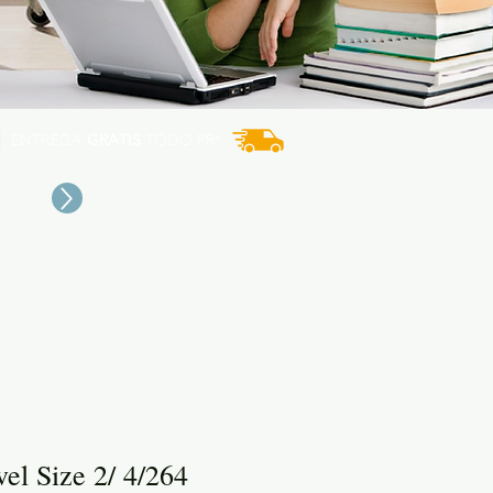
ENTREGA
GRATIS
TODO PR*
el Size 2/ 4/264