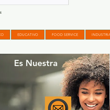
4
CO
EDUCATIVO
FOOD SERVICE
INDUSTRI
Es Nuestra