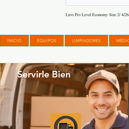
Luvs Pro Level Economy Size 2/ 4/26
INICIO
EQUIPOS
LIMPIADORES
MÉDI
Servirle Bien