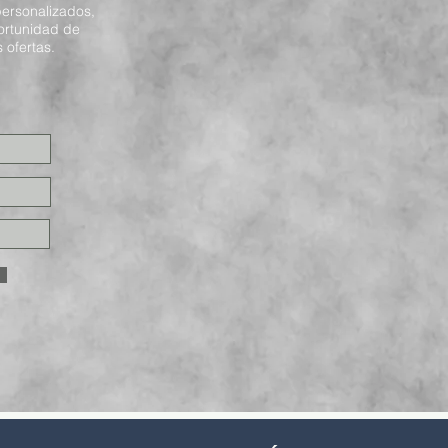
ersonalizados,
ortunidad de
 ofertas.