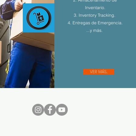
Inventario.
3. Inventory Tracking.
4. Entregas de Emergencia.
...y más.
VER MÁS...
nos...