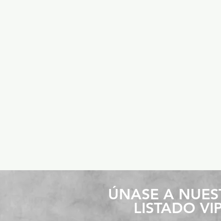
​ÚNASE A NUE
LISTADO VI