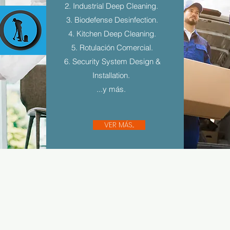
2. Industrial Deep Cleaning.
3. Biodefense Desinfection.
4. Kitchen Deep Cleaning.
5. Rotulación Comercial.
6. Security System Design &
Installation.
...y más.
VER MÁS...
Sígue