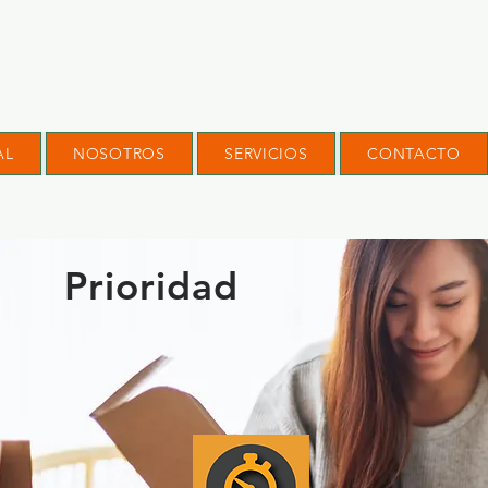
AL
NOSOTROS
SERVICIOS
CONTACTO
Prioridad