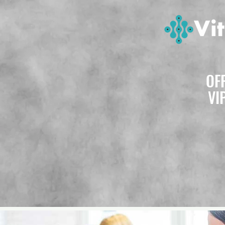
OF
VI