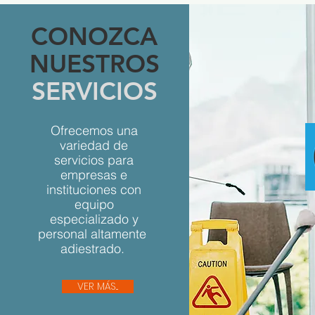
CONOZCA
NUESTROS
SERVICIOS
Ofrecemos una
variedad de
servicios para
empresas e
instituciones con
equipo
especializado y
personal altamente
adiestrado.
VER MÁS...