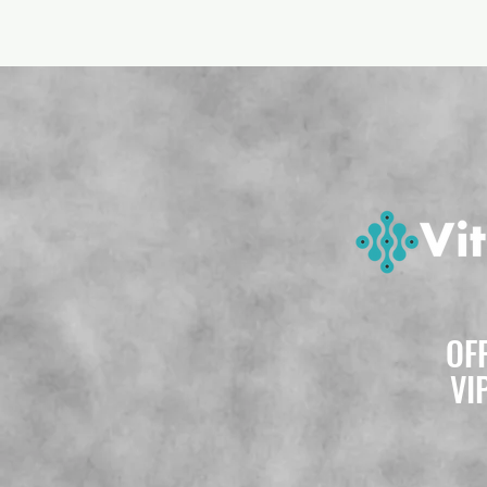
OF
VI