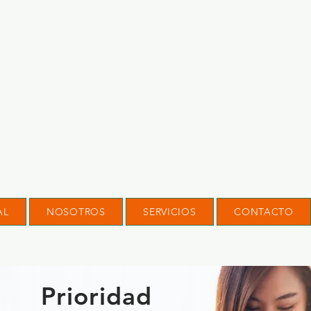
AL
NOSOTROS
SERVICIOS
CONTACTO
Prioridad