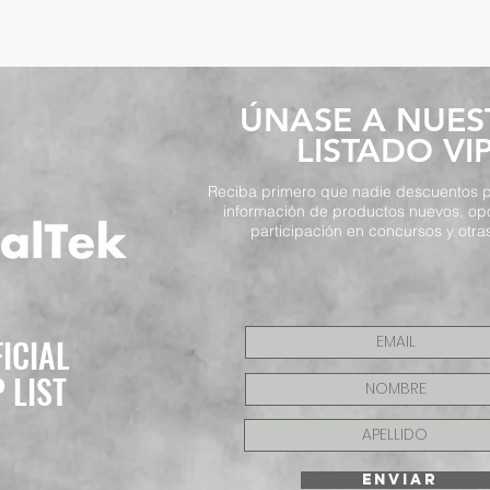
​ÚNASE A NUE
LISTADO VI
Reciba primero que nadie descuentos p
información de productos nuevos, op
participación en concursos y otras
FICIAL
P LIST
ENVIAR