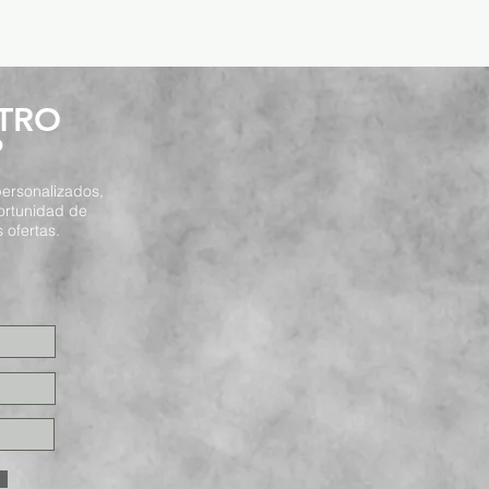
STRO
P
ersonalizados,
ortunidad de
 ofertas.