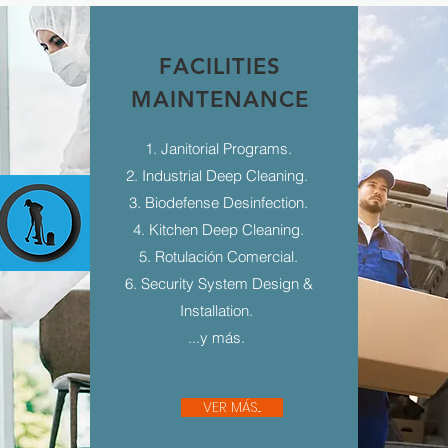
FACILITIES
MAINTENANCE
1. Janitorial Programs.
2. Industrial Deep Cleaning.
3. Biodefense Desinfection.
4. Kitchen Deep Cleaning.
5. Rotulación Comercial.
6. Security System Design &
Installation.
...y más.
VER MÁS...