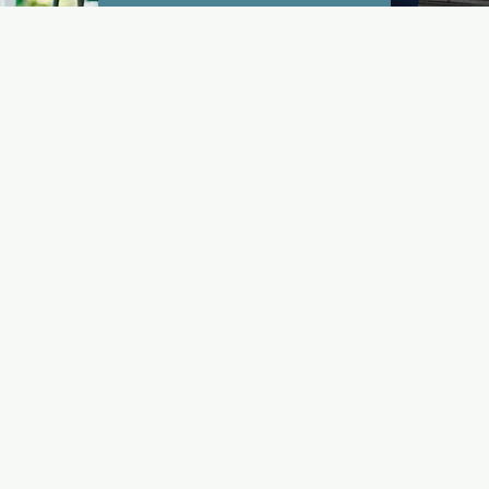
Sígue