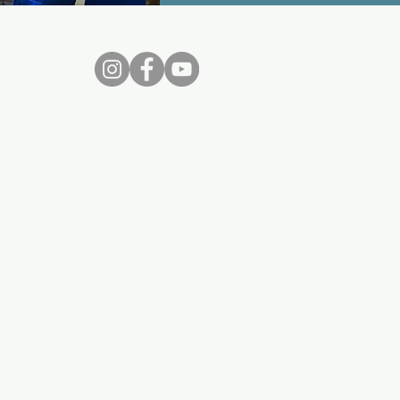
nos...