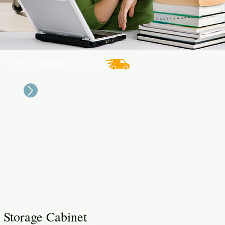
ENTREGA
GRATIS
TODO PR*
 Storage Cabinet