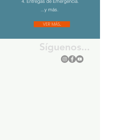
4. Entregas de Emergencia.
...y más.
VER MÁS...
Síguenos...