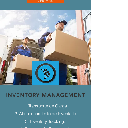
VER MÁS...
INVENTORY MANAGEMENT
1. Transporte de Carga.
2. Almacenamiento de Inventario.
3. Inventory Tracking.