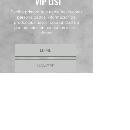
VIP LIST
Reciba primero que nadie descuentos
personalizados, información de
productos nuevos, oportunidad de
participación en concursos y otras
ofertas.
ENVIAR