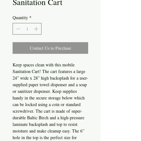
Sanitation Cart
Quantity
*
Contact Us to Purchase
Keep spaces clean with this mobile
Sanitation Cart! The cart features a large
24” wide x 28” high backsplash for a user-
supplied paper towel dispenser and a soap
or sanitizer dispenser. Keep supplies
handy in the secure storage below which
can be locked using a coin or standard
screwdriver. The cart is made of super-
durable Baltic Birch and a high-pressure
laminate backsplash and top to resist
moisture and make cleanup easy. The 6”
hole in the top is the perfect size for