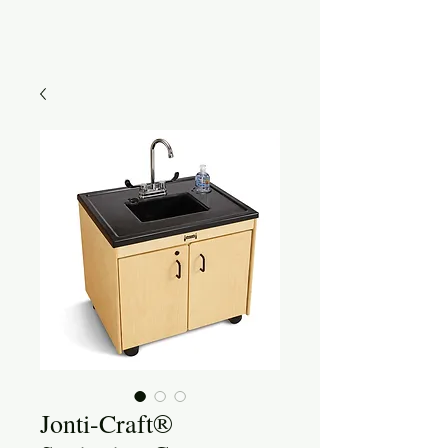
Jonti-Craft®