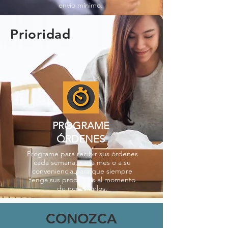
envío mínimo.
Prioridad
PROGRAME
ÓRDENES
Programe para recibir sus órdenes
cada semana, cada mes o a su
conveniencia para que siempre
tenga sus productos al momento
de necesitarlos.
CONOZCA