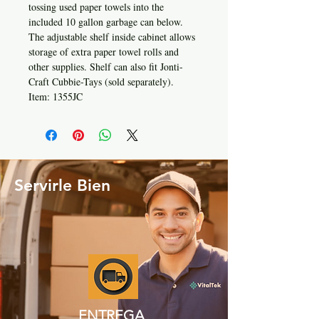
tossing used paper towels into the
included 10 gallon garbage can below.
The adjustable shelf inside cabinet allows
storage of extra paper towel rolls and
other supplies. Shelf can also fit Jonti-
Craft Cubbie-Tays (sold separately).
Item: 1355JC
Servirle Bien
ENTREGA