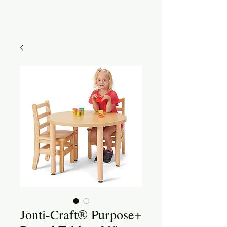
Jonti-Craft® Purpose+