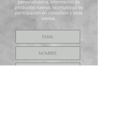
personalizados, información de
productos nuevos, oportunidad de
participación en concursos y otras
ofertas.
ENVIAR