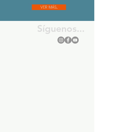
VER MÁS...
Síguenos...