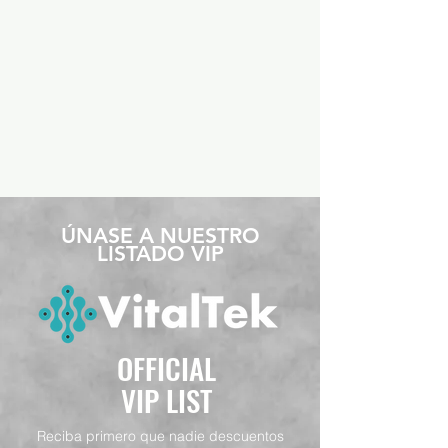
​ÚNASE A NUESTRO
LISTADO VIP
OFFICIAL
VIP LIST
Reciba primero que nadie descuentos