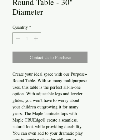
Round Table - 30"
Diameter
Quantity
*
Contact Us to Purchase
Create your ideal space with our Purpose+
Round Table. With so many multipurpose
uses, this table is the perfect all-in-one
option. With adjustable legs and leveler
glides, you won’t have to worry about
your children outgrowing it for many
years. The Maple laminate tops with
Maple TRUEdge® create a seamless,
natural look while providing durability.
You can even add to your dramatic play
area to create a place for children to