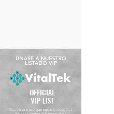
​ÚNASE A NUESTRO
LISTADO VIP
OFFICIAL
VIP LIST
Reciba primero que nadie descuentos
personalizados, información de