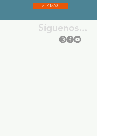
VER MÁS...
Síguenos...