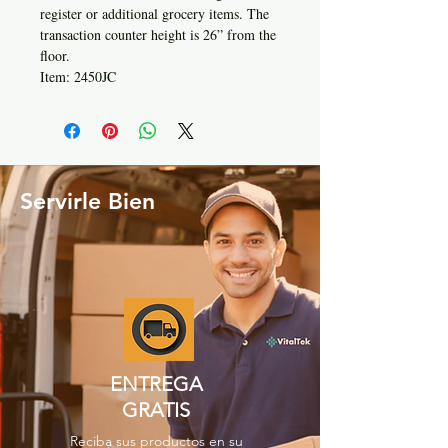
register or additional grocery items. The
transaction counter height is 26” from the
floor.
Item: 2450JC
Servirle Bien
ENTREGA
GRATIS
Reciba sus productos en su