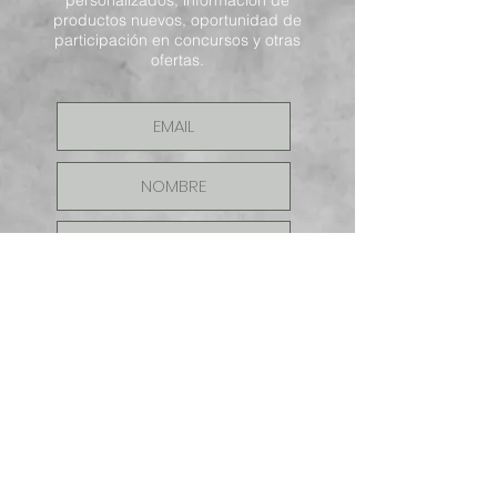
productos nuevos, oportunidad de
participación en concursos y otras
ofertas.
ENVIAR