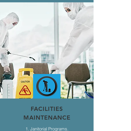
FACILITIES
MAINTENANCE
1. Janitorial Programs.