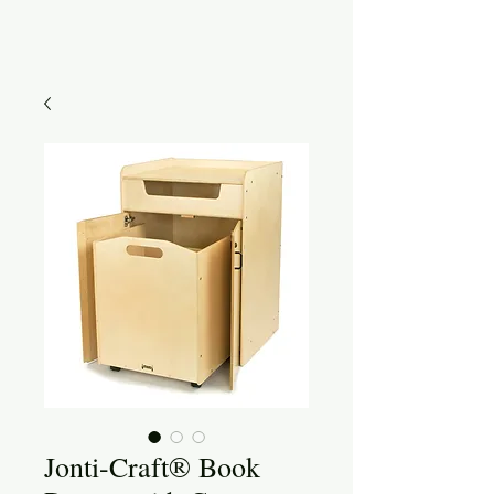
Jonti-Craft® Book