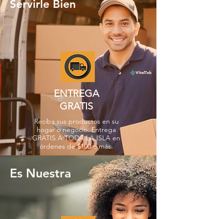
Servirle Bien
ENTREGA
GRATIS
Reciba sus productos en su
hogar o negocio. Entrega
GRATIS A TODA LA ISLA en
órdenes de $100 o más.
Es Nuestra