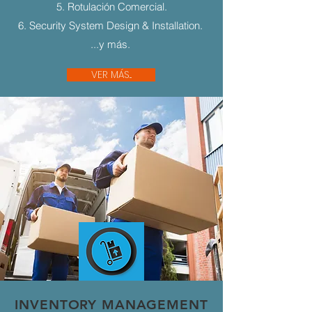
5. Rotulación Comercial.
6. Security System Design & Installation.
...y más.
VER MÁS...
INVENTORY MANAGEMENT