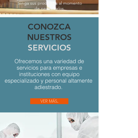
tenga sus productos al momento
de necesitarlos.
CONOZCA
NUESTROS
SERVICIOS
Ofrecemos una variedad de
servicios para empresas e
instituciones con equipo
especializado y personal altamente
adiestrado.
VER MÁS...