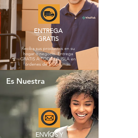
ENTREGA
GRATIS
Reciba sus productos en su
hogar o negocio. Entrega
GRATIS A TODA LA ISLA en
órdenes de $100 o más.
Es Nuestra
ENVÍOS Y