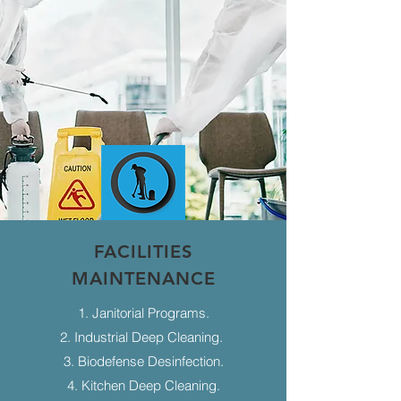
FACILITIES
MAINTENANCE
1. Janitorial Programs.
2. Industrial Deep Cleaning.
3. Biodefense Desinfection.
4. Kitchen Deep Cleaning.