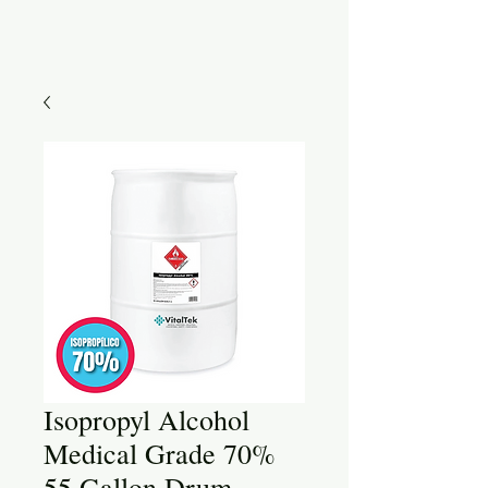
Isopropyl Alcohol
Medical Grade 70%
55 Gallon Drum