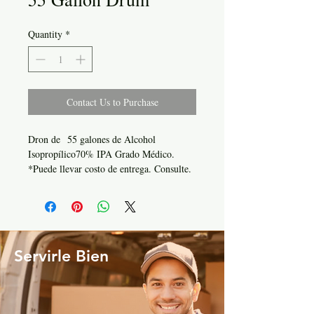
Quantity
*
Contact Us to Purchase
Dron de 55 galones de Alcohol
Isopropílico70% IPA Grado Médico.
*Puede llevar costo de entrega. Consulte.
Servirle Bien