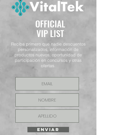
OFFICIAL
VIP LIST
Reciba primero que nadie descuentos
personalizados, información de
productos nuevos, oportunidad de
participación en concursos y otras
ofertas.
ENVIAR