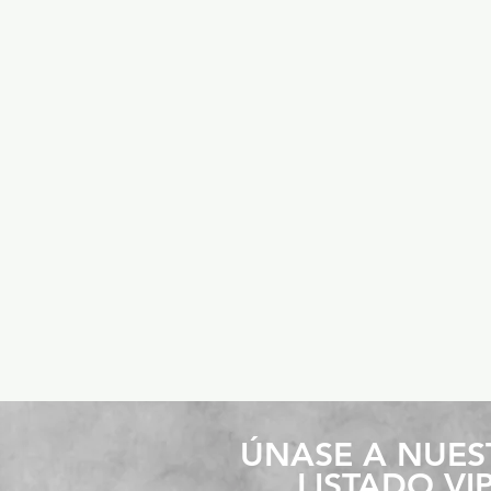
​ÚNASE A NUE
LISTADO VI