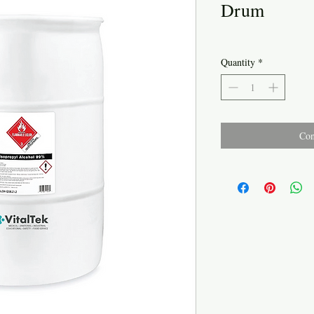
Drum
Quantity
*
Con