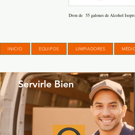
Dron de 55 galones de Alcohol Isopr
INICIO
EQUIPOS
LIMPIADORES
MÉDI
Servirle Bien