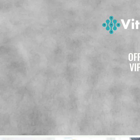
OF
VI