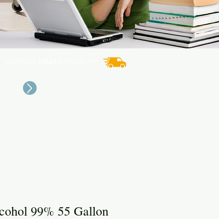
ENTREGA
GRATIS
TODO PR*
lcohol 99% 55 Gallon