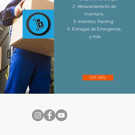
2. Almacenamiento de
Inventario.
3. Inventory Tracking.
4. Entregas de Emergencia.
...y más.
VER MÁS...
nos...