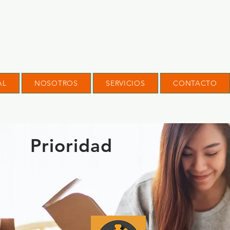
AL
NOSOTROS
SERVICIOS
CONTACTO
Prioridad