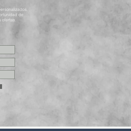
ersonalizados,
ortunidad de
 ofertas.