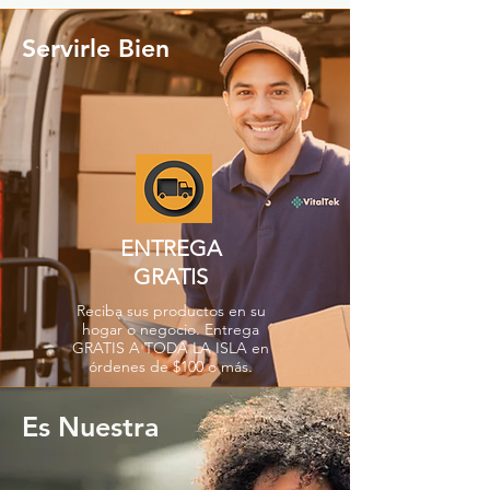
Servirle Bien
ENTREGA
GRATIS
Reciba sus productos en su
hogar o negocio. Entrega
GRATIS A TODA LA ISLA en
órdenes de $100 o más.
Es Nuestra