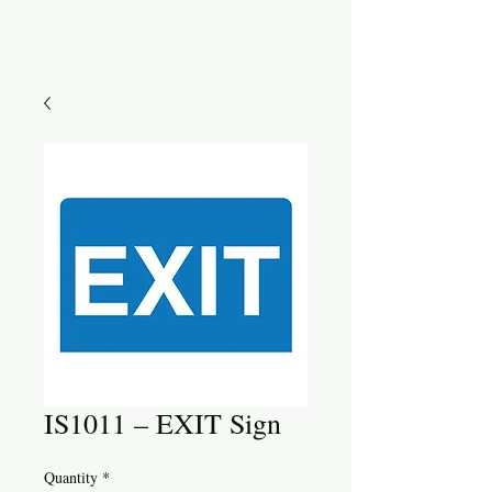
IS1011 – EXIT Sign
Quantity
*