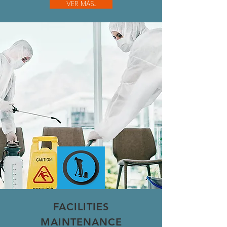
VER MÁS...
FACILITIES
MAINTENANCE