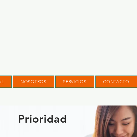
AL
NOSOTROS
SERVICIOS
CONTACTO
Prioridad