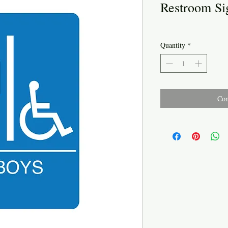
Restroom Si
Quantity
*
Con