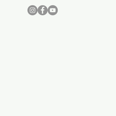
nos...