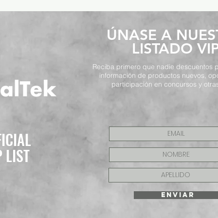
​ÚNASE A NUE
LISTADO VI
Reciba primero que nadie descuentos p
información de productos nuevos, op
participación en concursos y otras
FICIAL
P LIST
ENVIAR