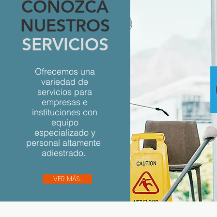
CONOZCA
NUESTROS
SERVICIOS
Ofrecemos una
variedad de
servicios para
empresas e
instituciones con
equipo
especializado y
personal altamente
adiestrado.
VER MÁS...