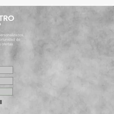
STRO
P
ersonalizados,
ortunidad de
 ofertas.