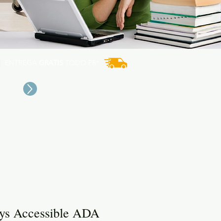
ENTREGA
GRATIS
TODO PR*
ys Accessible ADA