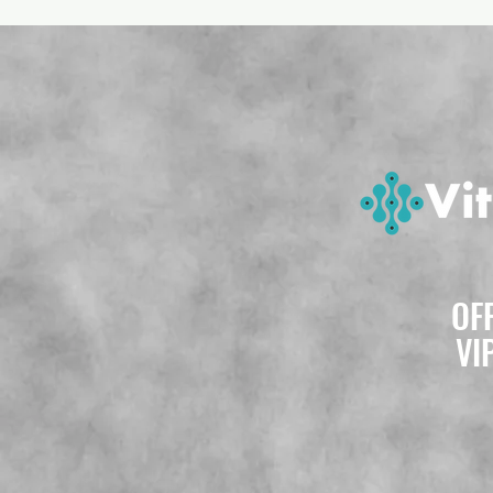
OF
VI