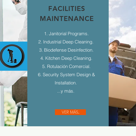
FACILITIES
MAINTENANCE
1. Janitorial Programs.
2. Industrial Deep Cleaning.
3. Biodefense Desinfection.
4. Kitchen Deep Cleaning.
5. Rotulación Comercial.
6. Security System Design &
Installation.
...y más.
VER MÁS...