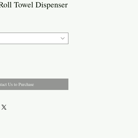
Roll Towel Dispenser
tact Us to Purchase