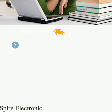
ENTREGA
GRATIS
TODO PR*
Spire Electronic