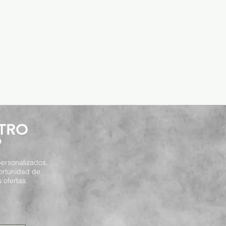
STRO
P
ersonalizados,
ortunidad de
 ofertas.