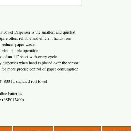
 Towel Dispenser is the smallest and quietest
ire offers reliable and efficient hands free
at reduces paper waste.
print, simple operation
e of an 11″ sheet with every cycle
y dispenses when hand is placed over the sensor
g for more precise control of paper consumption
″ 800 ft. standard roll towel
t
line batteries
le (#SP012400)