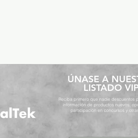
​ÚNASE A NUE
LISTADO VI
Reciba primero que nadie descuentos p
información de productos nuevos, op
participación en concursos y otras