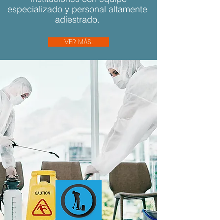
especializado y personal altamente
adiestrado.
VER MÁS...