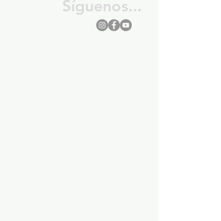
Síguenos...