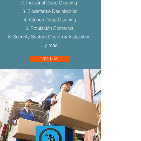
2. Industrial Deep Cleaning.
3. Biodefense Desinfection.
4. Kitchen Deep Cleaning.
5. Rotulación Comercial.
6. Security System Design & Installation.
...y más.
VER MÁS...