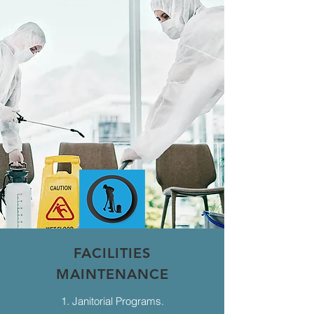
FACILITIES
MAINTENANCE
1. Janitorial Programs.