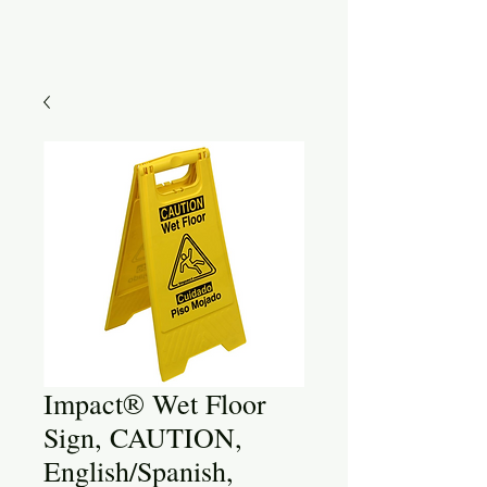
Impact® Wet Floor
Sign, CAUTION,
English/Spanish,