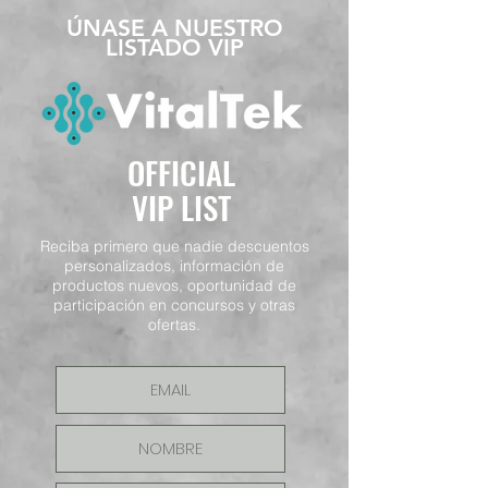
​ÚNASE A NUESTRO
LISTADO VIP
OFFICIAL
VIP LIST
Reciba primero que nadie descuentos
personalizados, información de
productos nuevos, oportunidad de
participación en concursos y otras
ofertas.