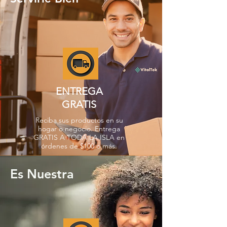
ENTREGA
GRATIS
Reciba sus productos en su
hogar o negocio. Entrega
GRATIS A TODA LA ISLA en
órdenes de $100 o más.
Es Nuestra