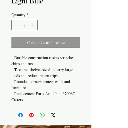
Light Blue
Quantity
*
Contact Us to Purchase
- Durable construction resists scratches,
chips and rust
- Textured shelves sized to carry large
loads and reduce return trips
- Rounded corners protect walls and
furniture
- Replacement Parts Available: #7006C -
Casters