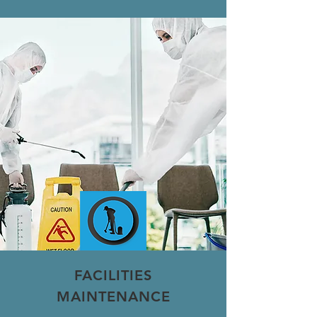
FACILITIES
MAINTENANCE