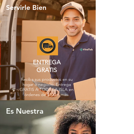
Servirle Bien
ENTREGA
GRATIS
Reciba sus productos en su
hogar o negocio. Entrega
GRATIS A TODA LA ISLA en
órdenes de $100 o más.
Es Nuestra