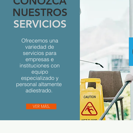
CONOZCA
NUESTROS
SERVICIOS
Ofrecemos una
variedad de
servicios para
empresas e
instituciones con
equipo
especializado y
personal altamente
adiestrado.
VER MÁS...