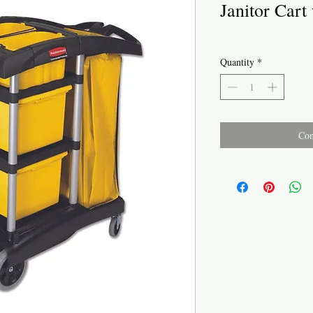
Janitor Cart
Quantity
*
Con