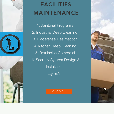
FACILITIES
MAINTENANCE
1. Janitorial Programs.
2. Industrial Deep Cleaning.
3. Biodefense Desinfection.
4. Kitchen Deep Cleaning.
5. Rotulación Comercial.
6. Security System Design &
Installation.
...y más.
VER MÁS...