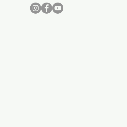
nos...