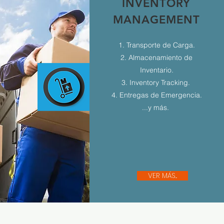
INVENTORY
MANAGEMENT
1. Transporte de Carga.
2. Almacenamiento de
Inventario.
3. Inventory Tracking.
4. Entregas de Emergencia.
...y más.
VER MÁS...