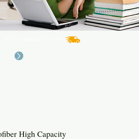
ENTREGA
GRATIS
TODO PR*
fiber High Capacity