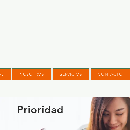
AL
NOSOTROS
SERVICIOS
CONTACTO
Prioridad