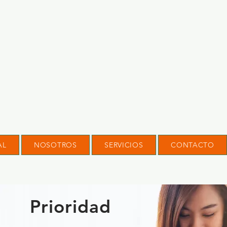
AL
NOSOTROS
SERVICIOS
CONTACTO
Prioridad