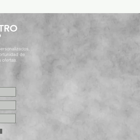
STRO
P
ersonalizados,
ortunidad de
 ofertas.