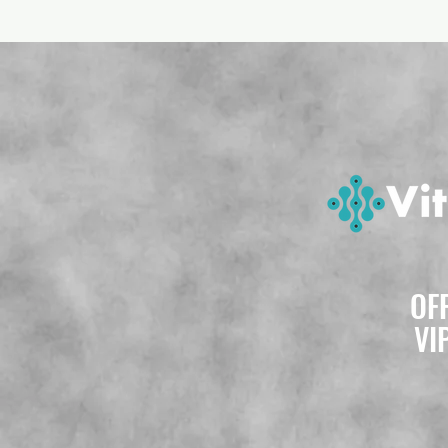
OF
VI