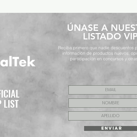
​ÚNASE A NUE
LISTADO VI
Reciba primero que nadie descuentos p
información de productos nuevos, op
participación en concursos y otras
FICIAL
P LIST
ENVIAR