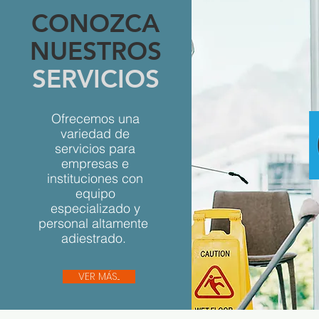
CONOZCA
NUESTROS
SERVICIOS
Ofrecemos una
variedad de
servicios para
empresas e
instituciones con
equipo
especializado y
personal altamente
adiestrado.
VER MÁS...