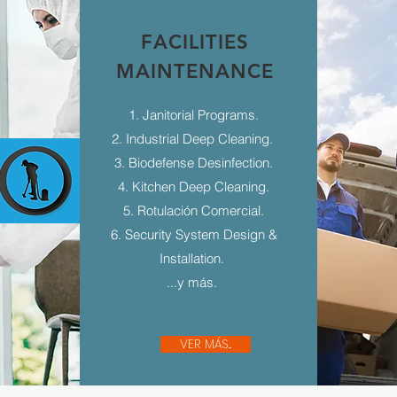
FACILITIES
MAINTENANCE
1. Janitorial Programs.
2. Industrial Deep Cleaning.
3. Biodefense Desinfection.
4. Kitchen Deep Cleaning.
5. Rotulación Comercial.
6. Security System Design &
Installation.
...y más.
VER MÁS...