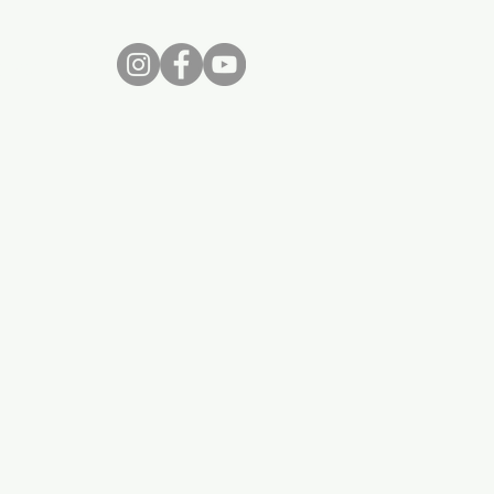
nos...