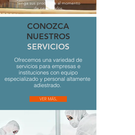
tenga sus productos al momento
de necesitarlos.
CONOZCA
NUESTROS
SERVICIOS
Ofrecemos una variedad de
servicios para empresas e
instituciones con equipo
especializado y personal altamente
adiestrado.
VER MÁS...