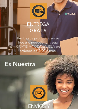
ENTREGA
GRATIS
Reciba sus productos en su
hogar o negocio. Entrega
GRATIS A TODA LA ISLA en
órdenes de $100 o más.
Es Nuestra
ENVÍOS Y