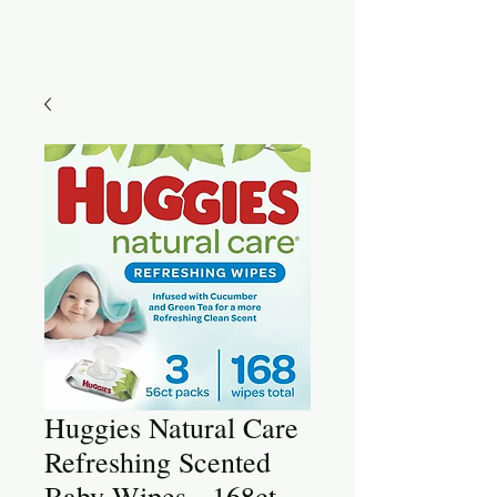
Huggies Natural Care
Refreshing Scented
Baby Wipes - 168ct