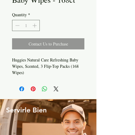
Quantity
*
Contact Us to Purchase
Huggies Natural Care Refreshing Baby
Wipes, Scented, 3 Flip-Top Packs (168
Wipes)
Servirle Bien