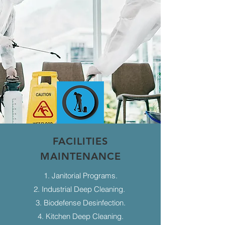
FACILITIES
MAINTENANCE
1. Janitorial Programs.
2. Industrial Deep Cleaning.
3. Biodefense Desinfection.
4. Kitchen Deep Cleaning.