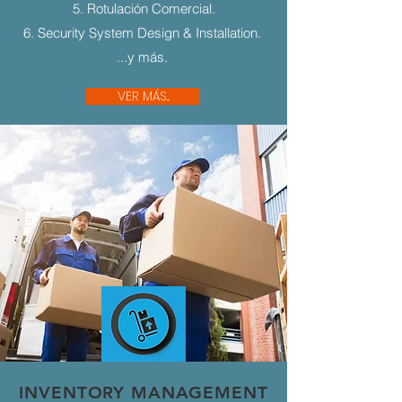
5. Rotulación Comercial.
6. Security System Design & Installation.
...y más.
VER MÁS...
INVENTORY MANAGEMENT