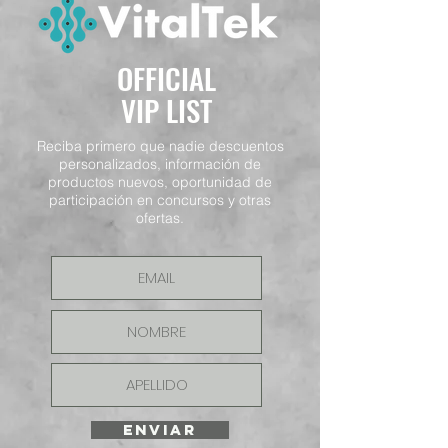
OFFICIAL
VIP LIST
Reciba primero que nadie descuentos
personalizados, información de
productos nuevos, oportunidad de
participación en concursos y otras
ofertas.
ENVIAR