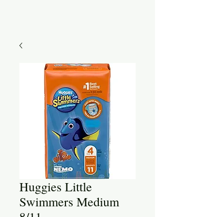
Huggies Little
Swimmers Medium
8/11