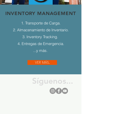
INVENTORY MANAGEMENT
1. Transporte de Carga.
2. Almacenamiento de Inventario.
3. Inventory Tracking.
4. Entregas de Emergencia.
...y más.
VER MÁS...
Síguenos...