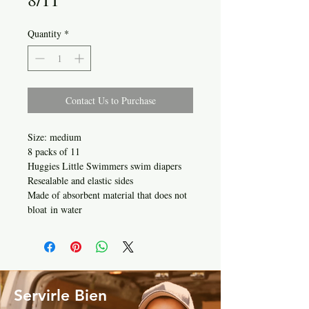
Quantity
*
Contact Us to Purchase
Size: medium
8 packs of 11
Huggies Little Swimmers swim diapers
Resealable and elastic sides
Made of absorbent material that does not
bloat in water
Servirle Bien