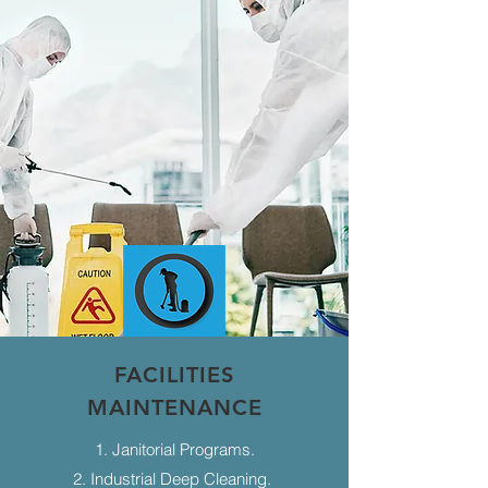
FACILITIES
MAINTENANCE
1. Janitorial Programs.
2. Industrial Deep Cleaning.