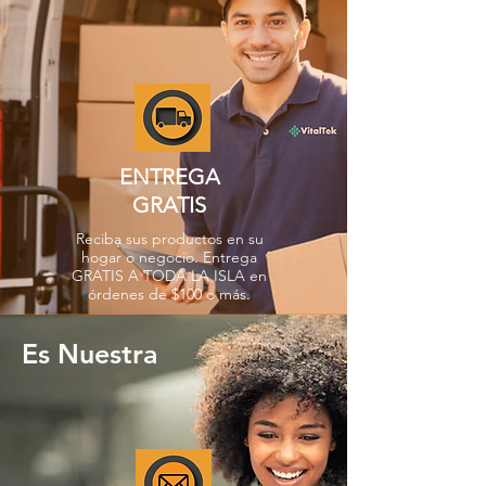
ENTREGA
GRATIS
Reciba sus productos en su
hogar o negocio. Entrega
GRATIS A TODA LA ISLA en
órdenes de $100 o más.
Es Nuestra