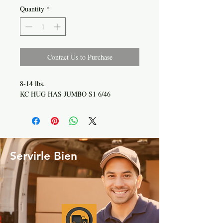
Quantity
*
Contact Us to Purchase
8-14 lbs.
KC HUG HAS JUMBO S1 6/46
Servirle Bien