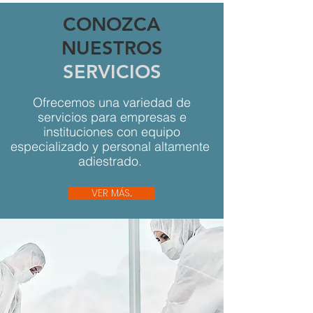
CONOZCA
NUESTROS
SERVICIOS
Ofrecemos una variedad de
servicios para empresas e
instituciones con equipo
especializado y personal altamente
adiestrado.
VER MÁS...