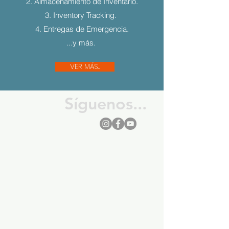
2. Almacenamiento de Inventario.
3. Inventory Tracking.
4. Entregas de Emergencia.
...y más.
VER MÁS...
Síguenos...