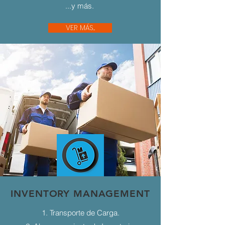
...y más.
VER MÁS...
INVENTORY MANAGEMENT
1. Transporte de Carga.