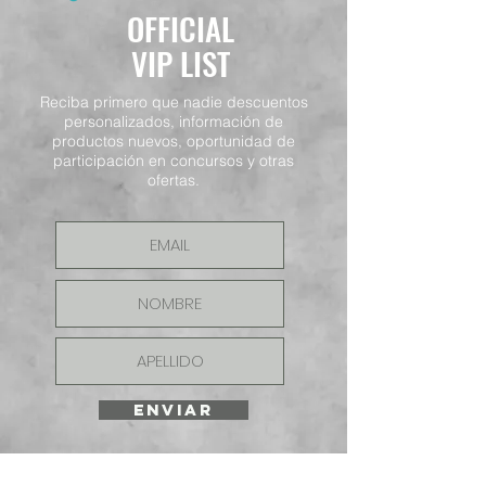
OFFICIAL
VIP LIST
Reciba primero que nadie descuentos
personalizados, información de
productos nuevos, oportunidad de
participación en concursos y otras
ofertas.
ENVIAR