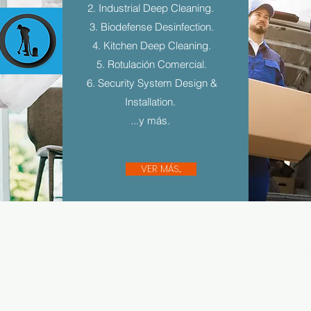
2. Industrial Deep Cleaning.
3. Biodefense Desinfection.
4. Kitchen Deep Cleaning.
5. Rotulación Comercial.
6. Security System Design &
Installation.
...y más.
VER MÁS...
Sígue