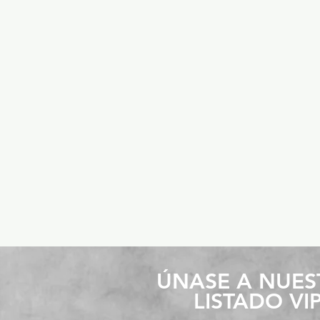
​ÚNASE A NUE
LISTADO VI