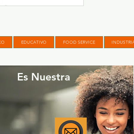
CO
EDUCATIVO
FOOD SERVICE
INDUSTRI
Es Nuestra