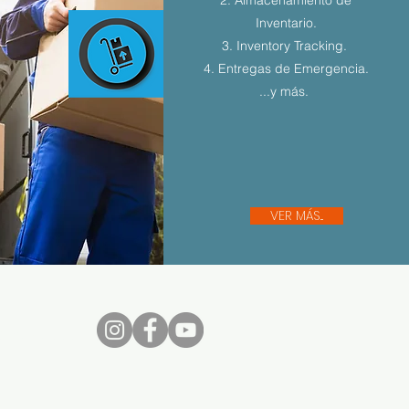
Inventario.
3. Inventory Tracking.
4. Entregas de Emergencia.
...y más.
VER MÁS...
nos...