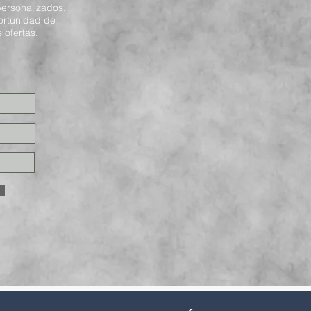
ersonalizados,
ortunidad de
 ofertas.