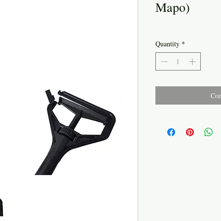
Mapo)
Quantity
*
Con