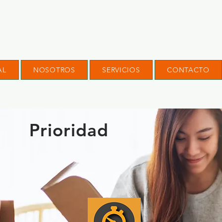
AL
NOSOTROS
SERVICIOS
CONTACTO
Prioridad