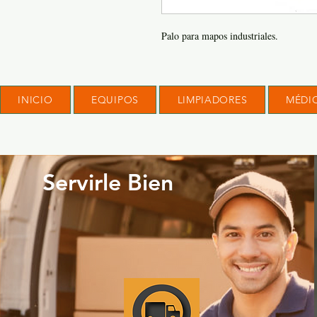
Palo para mapos industriales.
INICIO
EQUIPOS
LIMPIADORES
MÉDI
Servirle Bien