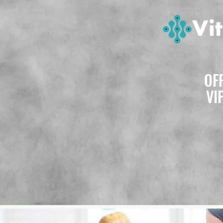
OF
VI