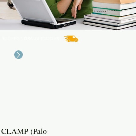
ENTREGA
GRATIS
TODO PR*
CLAMP (Palo