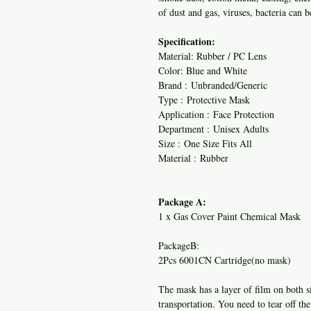
of dust and gas, viruses, bacteria can b
Specification:
Material: Rubber / PC Lens
Color: Blue and White
Brand : Unbranded/Generic
Type : Protective Mask
Application : Face Protection
Department : Unisex Adults
Size : One Size Fits All
Material : Rubber
Package A:
1 x Gas Cover Paint Chemical Mask
PackageB:
2Pcs 6001CN Cartridge(no mask)
The mask has a layer of film on both s
transportation. You need to tear off th