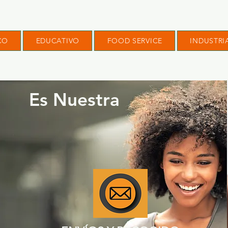
CO
EDUCATIVO
FOOD SERVICE
INDUSTRI
Es Nuestra