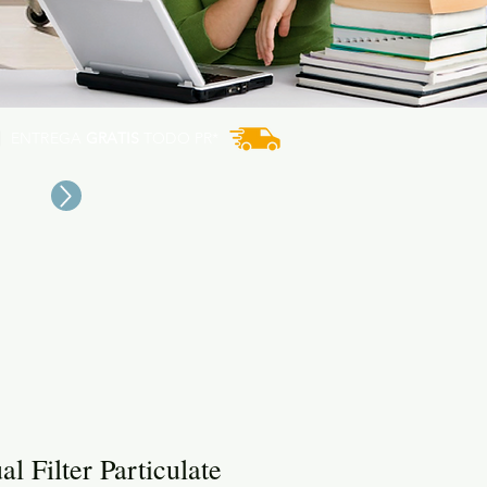
ENTREGA
GRATIS
TODO PR*
l Filter Particulate