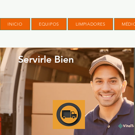
INICIO
EQUIPOS
LIMPIADORES
MÉDI
Servirle Bien