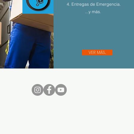
4. Entregas de Emergencia.
...y más.
VER MÁS...
nos...