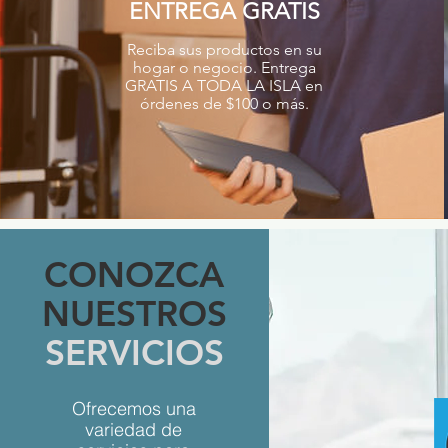
ENTREGA GRATIS
Reciba sus productos en su
hogar o negocio. Entrega
GRATIS A TODA LA ISLA en
órdenes de $100 o más.
CONOZCA
NUESTROS
SERVICIOS
Ofrecemos una
variedad de