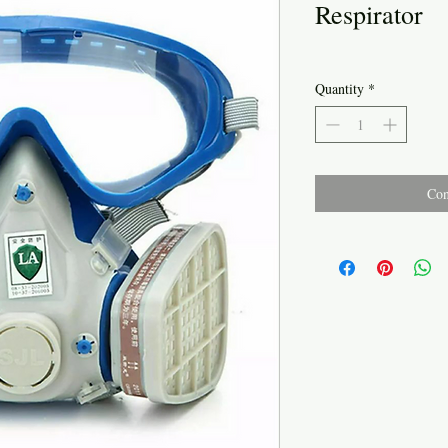
Respirator
Quantity
*
Con