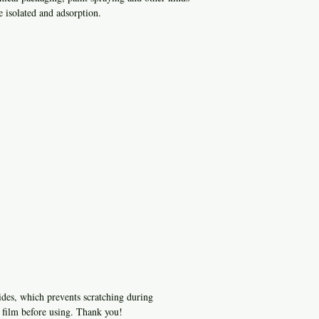
e isolated and adsorption.
ides, which prevents scratching during
e film before using. Thank you!