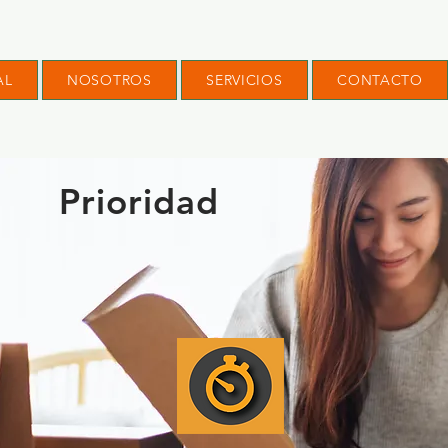
AL
NOSOTROS
SERVICIOS
CONTACTO
Prioridad