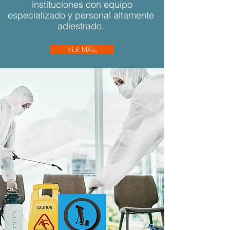
instituciones con equipo
especializado y personal altamente
adiestrado.
VER MÁS...