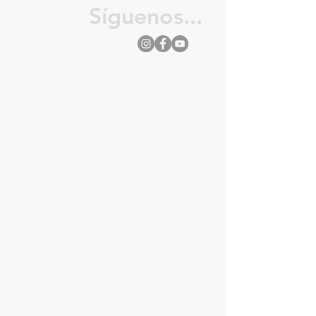
Síguenos...