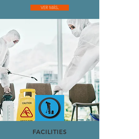
VER MÁS...
FACILITIES