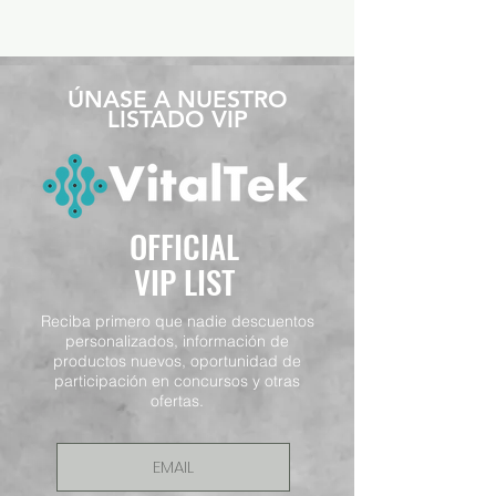
​ÚNASE A NUESTRO
LISTADO VIP
OFFICIAL
VIP LIST
Reciba primero que nadie descuentos
personalizados, información de
productos nuevos, oportunidad de
participación en concursos y otras
ofertas.