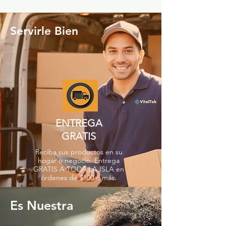
Servirle Bien
ENTREGA
GRATIS
Reciba sus productos en su
hogar o negocio. Entrega
GRATIS A TODA LA ISLA en
órdenes de $100 o más.
Es Nuestra