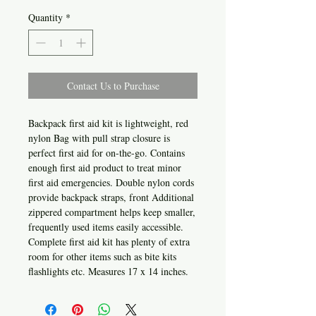
Quantity
*
Contact Us to Purchase
Backpack first aid kit is lightweight, red
nylon Bag with pull strap closure is
perfect first aid for on-the-go. Contains
enough first aid product to treat minor
first aid emergencies. Double nylon cords
provide backpack straps, front Additional
zippered compartment helps keep smaller,
frequently used items easily accessible.
Complete first aid kit has plenty of extra
room for other items such as bite kits
flashlights etc. Measures 17 x 14 inches.