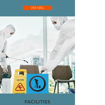
VER MÁS...
FACILITIES