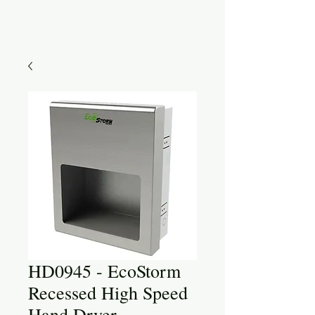
HD0945 - EcoStorm
Recessed High Speed
Hand Dryer