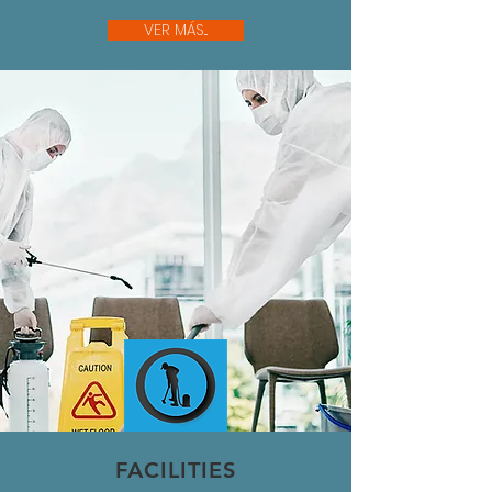
VER MÁS...
FACILITIES