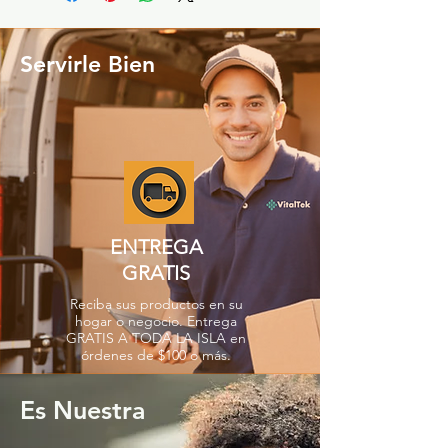
Servirle Bien
ENTREGA
GRATIS
Reciba sus productos en su
hogar o negocio. Entrega
GRATIS A TODA LA ISLA en
órdenes de $100 o más.
Es Nuestra