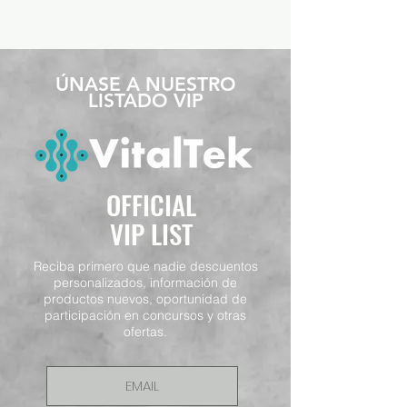
​ÚNASE A NUESTRO
LISTADO VIP
OFFICIAL
VIP LIST
Reciba primero que nadie descuentos
personalizados, información de
productos nuevos, oportunidad de
participación en concursos y otras
ofertas.