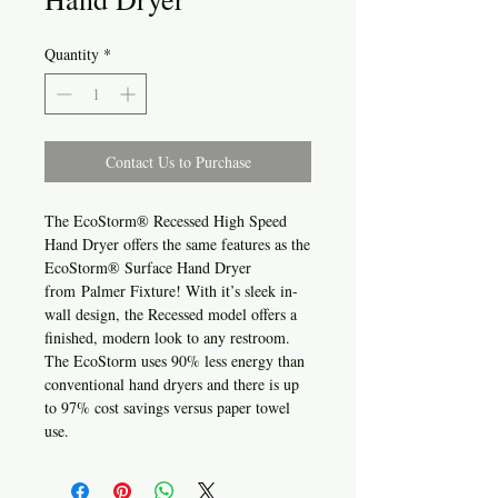
Quantity
*
Contact Us to Purchase
The EcoStorm® Recessed High Speed
Hand Dryer offers the same features as the
EcoStorm® Surface Hand Dryer
from Palmer Fixture! With it’s sleek in-
wall design, the Recessed model offers a
finished, modern look to any restroom.
The EcoStorm uses 90% less energy than
conventional hand dryers and there is up
to 97% cost savings versus paper towel
use.