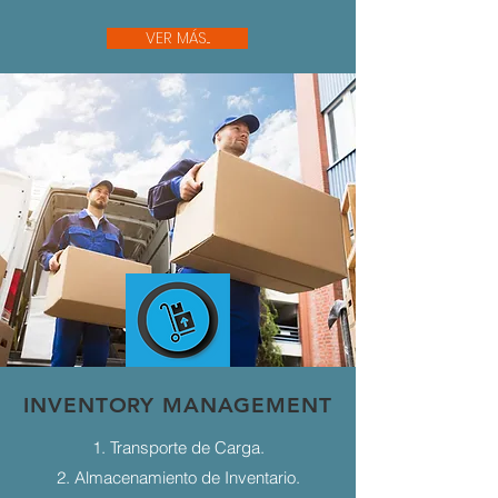
VER MÁS...
INVENTORY MANAGEMENT
1. Transporte de Carga.
2. Almacenamiento de Inventario.