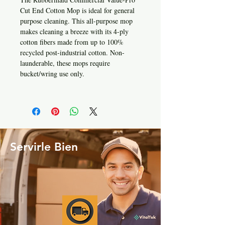
Cut End Cotton Mop is ideal for general
purpose cleaning. This all-purpose mop
makes cleaning a breeze with its 4-ply
cotton fibers made from up to 100%
recycled post-industrial cotton. Non-
launderable, these mops require
bucket/wring use only.
Servirle Bien