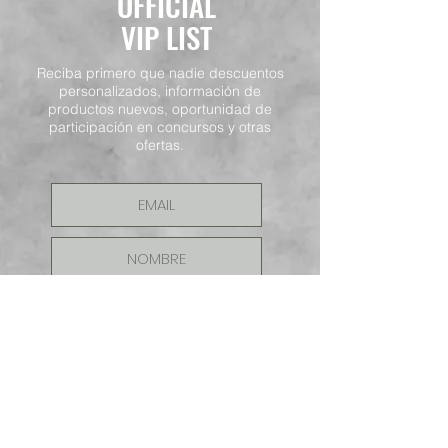
OFFICIAL
VIP LIST
Reciba primero que nadie descuentos
personalizados, información de
productos nuevos, oportunidad de
participación en concursos y otras
ofertas.
ENVIAR