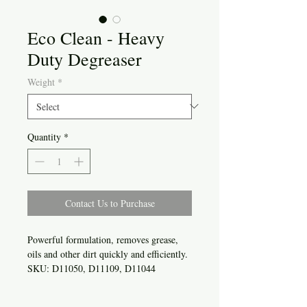
Eco Clean - Heavy
Duty Degreaser
Weight
*
Quantity
*
Contact Us to Purchase
Powerful formulation, removes grease,
oils and other dirt quickly and efficiently.
SKU: D11050, D11109, D11044