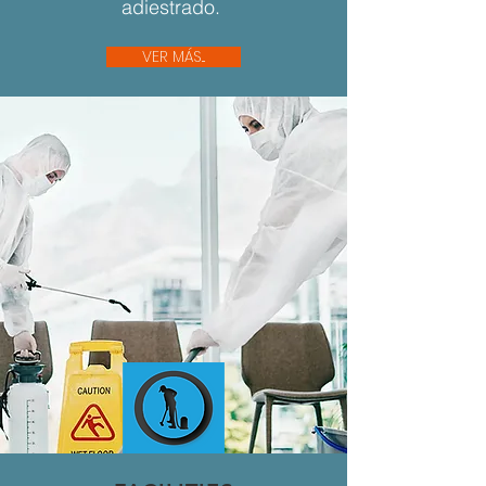
adiestrado.
VER MÁS...