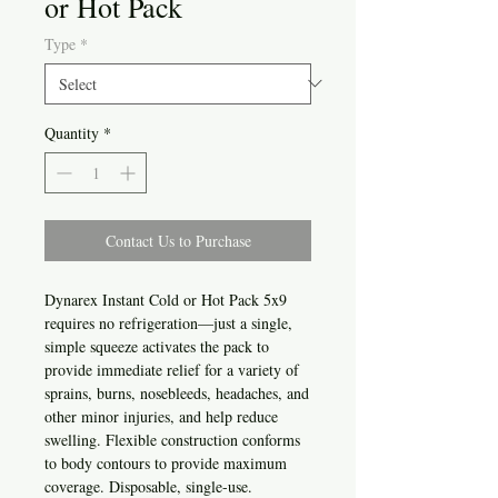
or Hot Pack
Type
*
Quantity
*
Contact Us to Purchase
Dynarex Instant Cold or Hot Pack 5x9
requires no refrigeration—just a single,
simple squeeze activates the pack to
provide immediate relief for a variety of
sprains, burns, nosebleeds, headaches, and
other minor injuries, and help reduce
swelling. Flexible construction conforms
to body contours to provide maximum
coverage. Disposable, single-use.