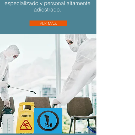
especializado y personal altamente
adiestrado.
VER MÁS...