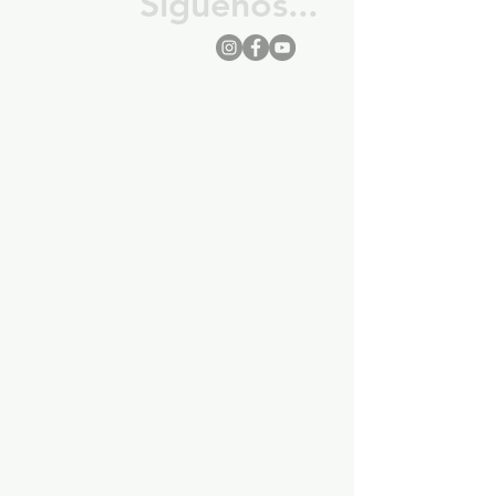
Síguenos...