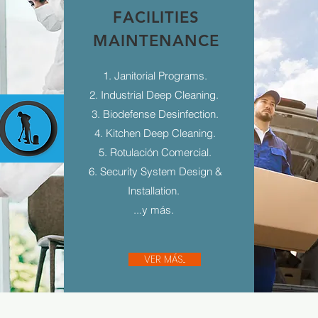
FACILITIES
MAINTENANCE
1. Janitorial Programs.
2. Industrial Deep Cleaning.
3. Biodefense Desinfection.
4. Kitchen Deep Cleaning.
5. Rotulación Comercial.
6. Security System Design &
Installation.
...y más.
VER MÁS...