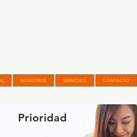
AL
NOSOTROS
SERVICIOS
CONTACTO
Prioridad