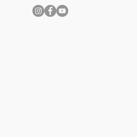
nos...