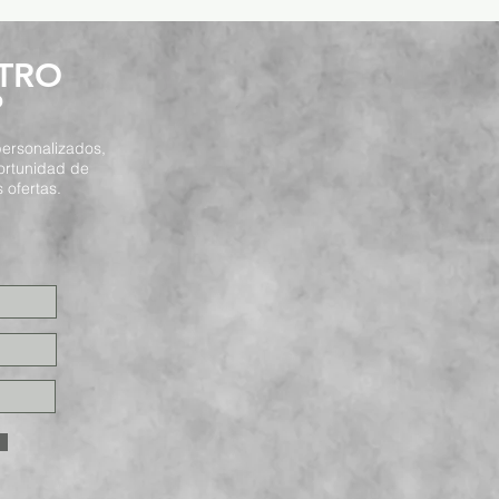
STRO
P
ersonalizados,
ortunidad de
 ofertas.