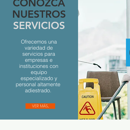
CONOZCA
NUESTROS
SERVICIOS
Ofrecemos una
variedad de
servicios para
empresas e
instituciones con
equipo
especializado y
personal altamente
adiestrado.
VER MÁS...