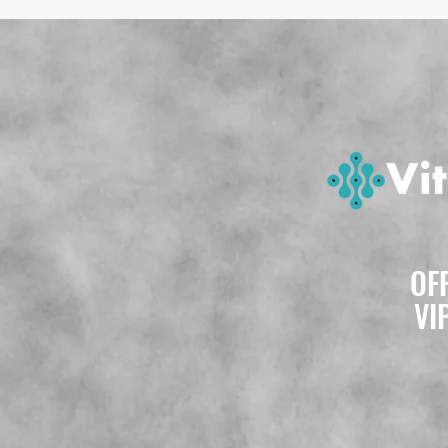
OF
VI