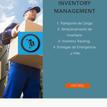
INVENTORY
MANAGEMENT
1. Transporte de Carga.
2. Almacenamiento de
Inventario.
3. Inventory Tracking.
4. Entregas de Emergencia.
...y más.
VER MÁS...