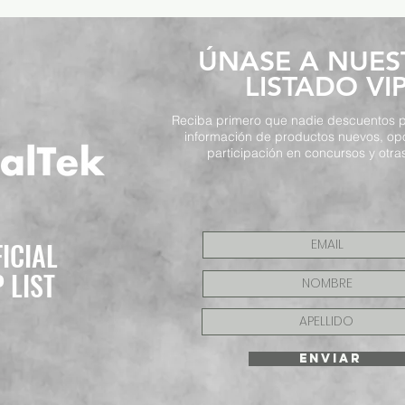
​ÚNASE A NUE
LISTADO VI
Reciba primero que nadie descuentos p
información de productos nuevos, op
participación en concursos y otras
FICIAL
P LIST
ENVIAR