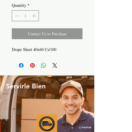
Quantity
*
Contact Us to Purchase
Drape Sheet 40x60 Cs/100
Servirle Bien