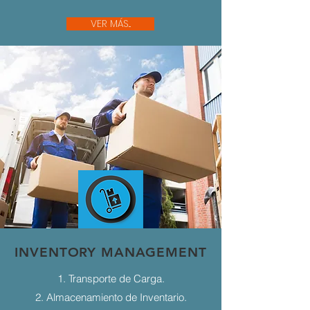
VER MÁS...
INVENTORY MANAGEMENT
1. Transporte de Carga.
2. Almacenamiento de Inventario.