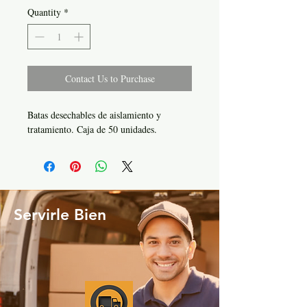
Quantity
*
Contact Us to Purchase
Batas desechables de aislamiento y
tratamiento. Caja de 50 unidades.
Servirle Bien