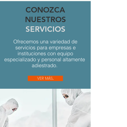
CONOZCA
NUESTROS
SERVICIOS
Ofrecemos una variedad de
servicios para empresas e
instituciones con equipo
especializado y personal altamente
adiestrado.
VER MÁS...