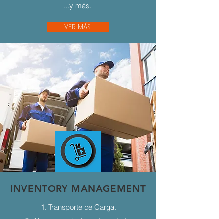
...y más.
VER MÁS...
INVENTORY MANAGEMENT
1. Transporte de Carga.