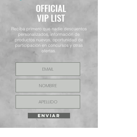
OFFICIAL
VIP LIST
Reciba primero que nadie descuentos
personalizados, información de
productos nuevos, oportunidad de
participación en concursos y otras
ofertas.
ENVIAR