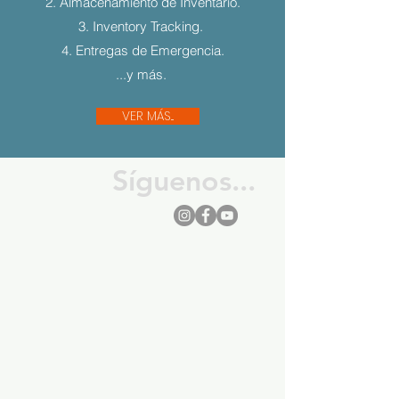
2. Almacenamiento de Inventario.
3. Inventory Tracking.
4. Entregas de Emergencia.
...y más.
VER MÁS...
Síguenos...