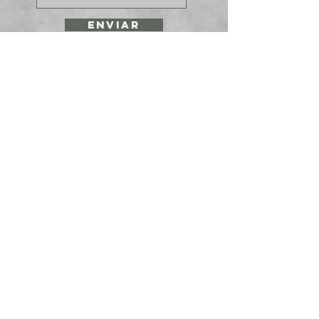
ENVIAR
SOLICITE UNA
COTIZACIÓN
Prepararmos cotizaciones para