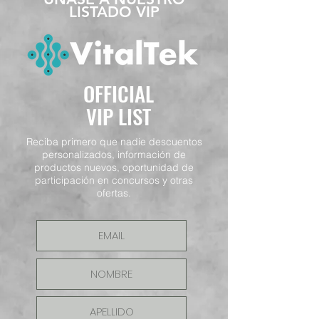
LISTADO VIP
OFFICIAL
VIP LIST
Reciba primero que nadie descuentos
personalizados, información de
productos nuevos, oportunidad de
participación en concursos y otras
ofertas.