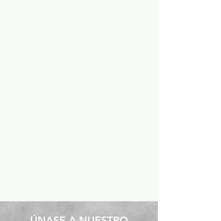
​ÚNASE A NUESTRO