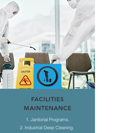
FACILITIES
MAINTENANCE
1. Janitorial Programs.
2. Industrial Deep Cleaning.