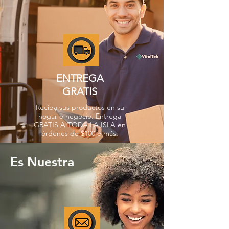
ENTREGA
GRATIS
Reciba sus productos en su
hogar o negocio. Entrega
GRATIS A TODA LA ISLA en
órdenes de $100 o más.
Es Nuestra