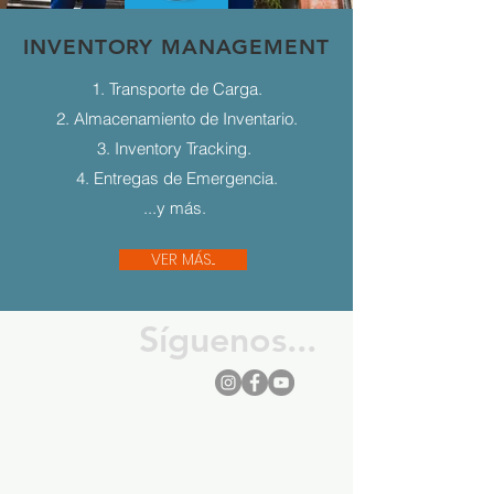
INVENTORY MANAGEMENT
1. Transporte de Carga.
2. Almacenamiento de Inventario.
3. Inventory Tracking.
4. Entregas de Emergencia.
...y más.
VER MÁS...
Síguenos...