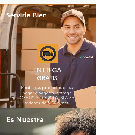
Servirle Bien
ENTREGA
GRATIS
Reciba sus productos en su
hogar o negocio. Entrega
GRATIS A TODA LA ISLA en
órdenes de $100 o más.
Es Nuestra