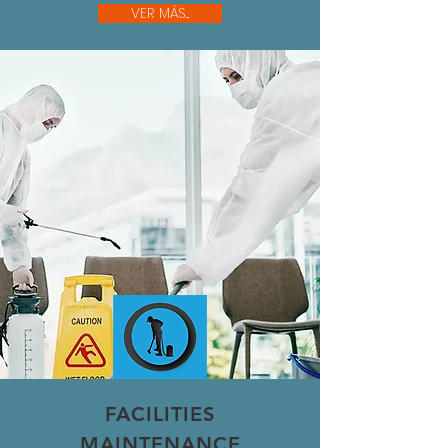
VER MÁS...
FACILITIES
MAINTENANCE