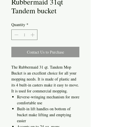
Rubbermaid 31qt
Tandem bucket
Quantity
*
Contact Us to Purchase
The Rubbermaid 31 qt. Tandem Mop
Bucket is an excellent choice for all your
mopping needs. It is made of plastic and
its 4 built-in casters make it easy to move.
It is used for commercial mopping.
Reverse-wringing mechanism for more
comfortable use
Built-in lift handles on bottom of
bucket make lifting and emptying
easier
Accepts up to 24 oz. mops