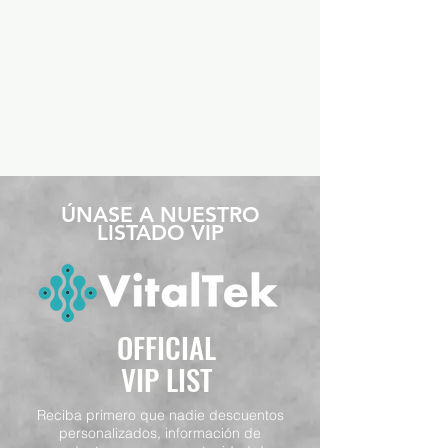
​ÚNASE A NUESTRO
LISTADO VIP
OFFICIAL
VIP LIST
Reciba primero que nadie descuentos
personalizados, información de