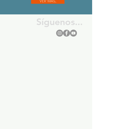
VER MÁS...
Síguenos...