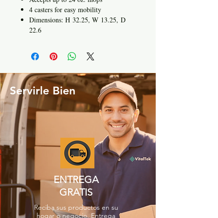
4 casters for easy mobility
Dimensions: H 32.25, W 13.25, D
22.6
Servirle Bien
ENTREGA
GRATIS
Reciba sus productos en su
hogar o negocio. Entrega