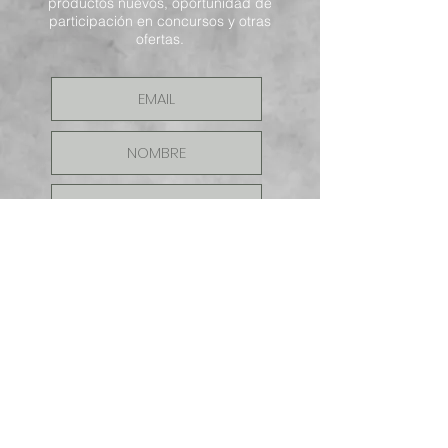
productos nuevos, oportunidad de
participación en concursos y otras
ofertas.
ENVIAR