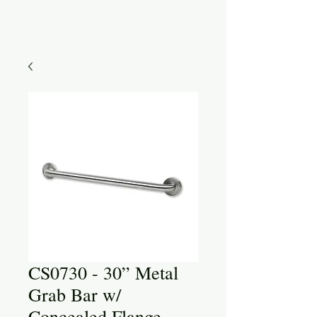
CS0730 - 30” Metal
Grab Bar w/
Concealed Flange