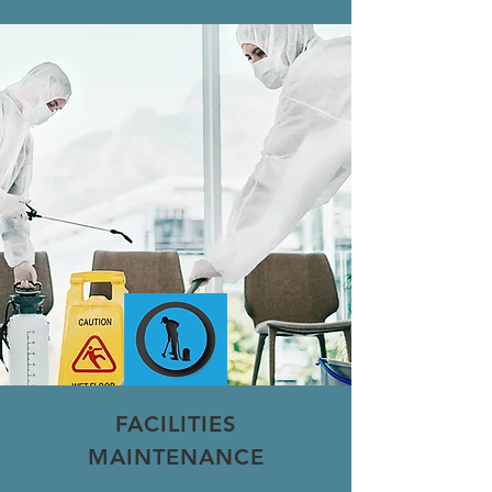
FACILITIES
MAINTENANCE