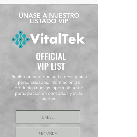
​ÚNASE A NUESTRO
LISTADO VIP
OFFICIAL
VIP LIST
Reciba primero que nadie descuentos
personalizados, información de
productos nuevos, oportunidad de
participación en concursos y otras
ofertas.