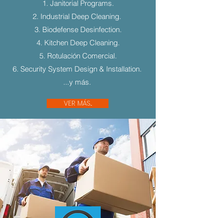
1. Janitorial Programs.
2. Industrial Deep Cleaning.
3. Biodefense Desinfection.
4. Kitchen Deep Cleaning.
5. Rotulación Comercial.
6. Security System Design & Installation.
...y más.
VER MÁS...