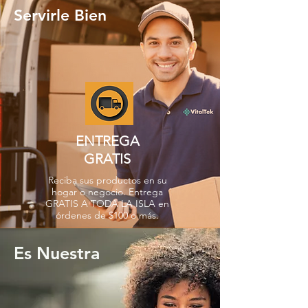
Servirle Bien
ENTREGA
GRATIS
Reciba sus productos en su
hogar o negocio. Entrega
GRATIS A TODA LA ISLA en
órdenes de $100 o más.
Es Nuestra