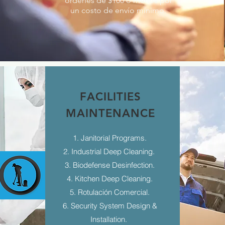
órdenes de $100 o menos por
un costo de envío mínimo.
FACILITIES
MAINTENANCE
1. Janitorial Programs.
2. Industrial Deep Cleaning.
3. Biodefense Desinfection.
4. Kitchen Deep Cleaning.
5. Rotulación Comercial.
6. Security System Design &
Installation.