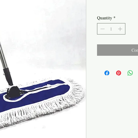
Quantity
*
Con