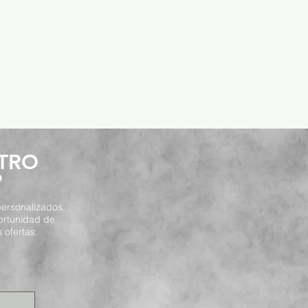
STRO
P
ersonalizados,
ortunidad de
 ofertas.