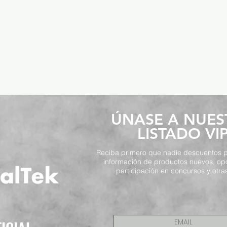
​ÚNASE A NUE
LISTADO VI
Reciba primero que nadie descuentos p
información de productos nuevos, op
participación en concursos y otras