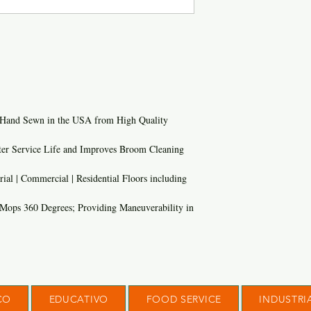
 Hand Sewn in the USA from High Quality
ter Service Life and Improves Broom Cleaning
ial | Commercial | Residential Floors including
Mops 360 Degrees; Providing Maneuverability in
CO
EDUCATIVO
FOOD SERVICE
INDUSTRI