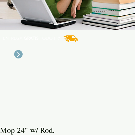
ENTREGA
GRATIS
TODO PR*
 Mop 24" w/ Rod.