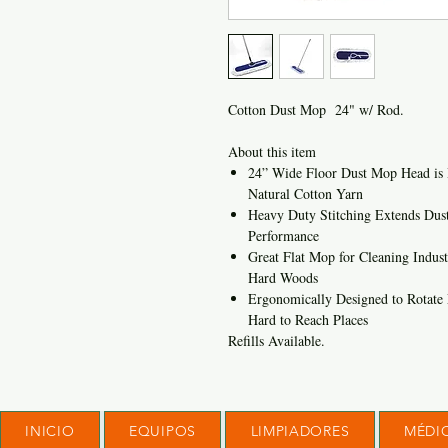
Cotton Dust Mop 24" w/ Rod.
About this item
24” Wide Floor Dust Mop Head is
Natural Cotton Yarn
Heavy Duty Stitching Extends Dus
Performance
Great Flat Mop for Cleaning Industr
Hard Woods
Ergonomically Designed to Rotate 
Hard to Reach Places
Refills Available.
INICIO
EQUIPOS
LIMPIADORES
MÉDI