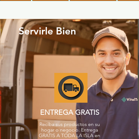
Servirle Bien
ENTREGA GRATIS
Reciba sus productos en su
hogar o negocio. Entrega
GRATIS A TODA LA ISLA en