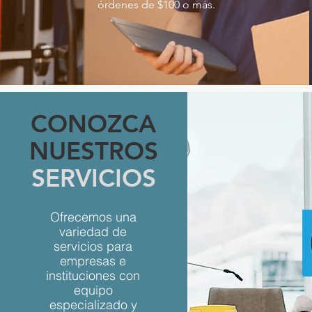
órdenes de $100 o más.
CONOZCA
NUESTROS
SERVICIOS
Ofrecemos una
variedad de
servicios para
empresas e
instituciones con
equipo
especializado y