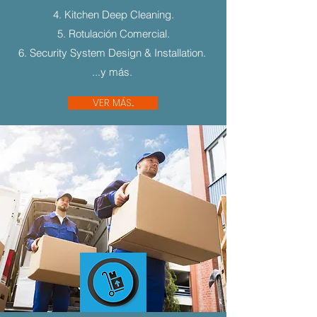
4. Kitchen Deep Cleaning.
5. Rotulación Comercial.
6. Security System Design & Installation.
...y más.
VER MÁS...