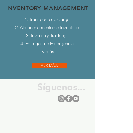
INVENTORY MANAGEMENT
1. Transporte de Carga.
2. Almacenamiento de Inventario.
3. Inventory Tracking.
4. Entregas de Emergencia.
...y más.
VER MÁS...
Síguenos...