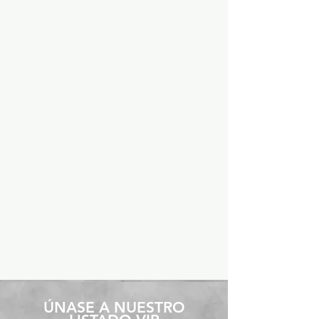
​ÚNASE A NUESTRO