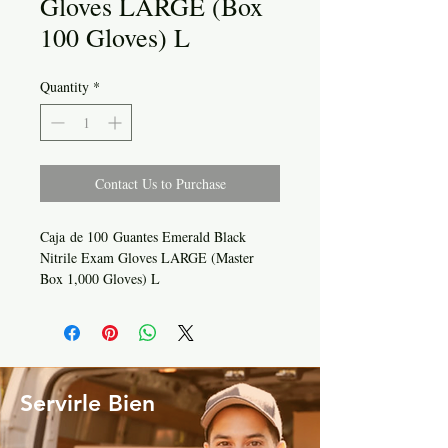
Gloves LARGE (Box
100 Gloves) L
Quantity
*
Contact Us to Purchase
Caja de 100 Guantes Emerald Black
Nitrile Exam Gloves LARGE (Master
Box 1,000 Gloves) L
Servirle Bien