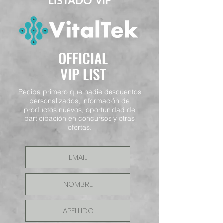
LISTADO VIP
OFFICIAL
VIP LIST
Reciba primero que nadie descuentos
personalizados, información de
productos nuevos, oportunidad de
participación en concursos y otras
ofertas.