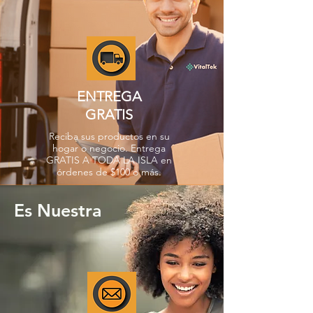
ENTREGA
GRATIS
Reciba sus productos en su
hogar o negocio. Entrega
GRATIS A TODA LA ISLA en
órdenes de $100 o más.
Es Nuestra