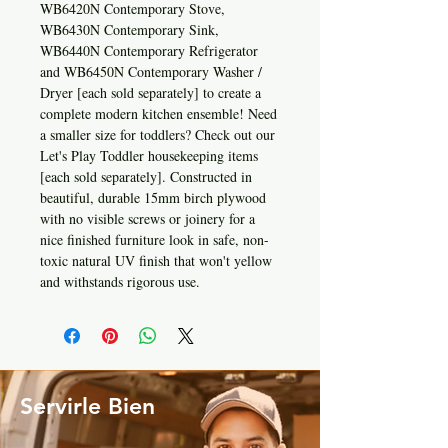
WB6420N Contemporary Stove,
WB6430N Contemporary Sink,
WB6440N Contemporary Refrigerator
and WB6450N Contemporary Washer /
Dryer [each sold separately] to create a
complete modern kitchen ensemble! Need
a smaller size for toddlers? Check out our
Let's Play Toddler housekeeping items
[each sold separately]. Constructed in
beautiful, durable 15mm birch plywood
with no visible screws or joinery for a
nice finished furniture look in safe, non-
toxic natural UV finish that won't yellow
and withstands rigorous use.
Servirle Bien