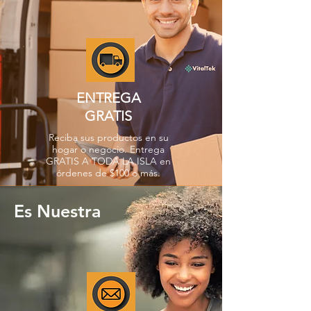
ENTREGA
GRATIS
Reciba sus productos en su
hogar o negocio. Entrega
GRATIS A TODA LA ISLA en
órdenes de $100 o más.
Es Nuestra