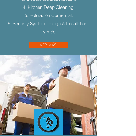
4. Kitchen Deep Cleaning.
5. Rotulación Comercial.
6. Security System Design & Installation.
...y más.
VER MÁS...