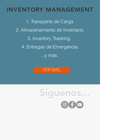
INVENTORY MANAGEMENT
1. Transporte de Carga.
2. Almacenamiento de Inventario.
3. Inventory Tracking.
4. Entregas de Emergencia.
...y más.
VER MÁS...
Síguenos...