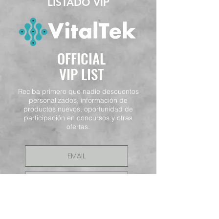
LISTADO VIP
OFFICIAL
VIP LIST
Reciba primero que nadie descuentos
personalizados, información de
productos nuevos, oportunidad de
participación en concursos y otras
ofertas.