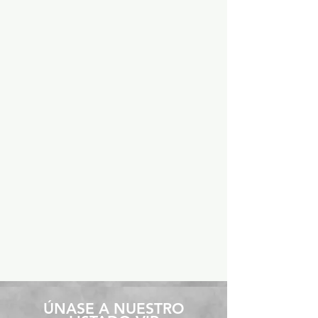
​ÚNASE A NUESTRO