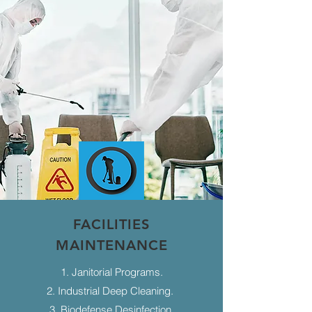
FACILITIES
MAINTENANCE
1. Janitorial Programs.
2. Industrial Deep Cleaning.
3. Biodefense Desinfection.