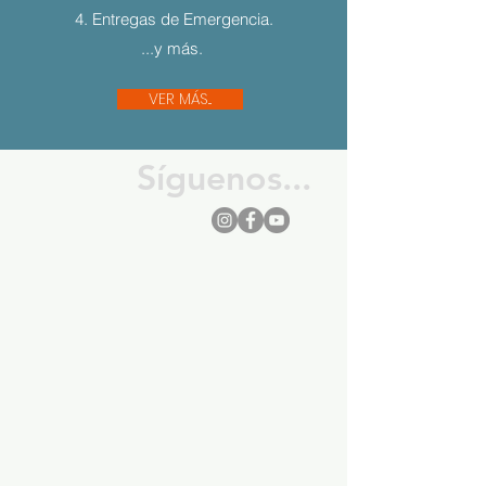
4. Entregas de Emergencia.
...y más.
VER MÁS...
Síguenos...