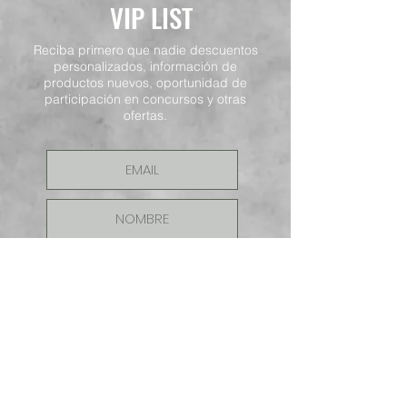
VIP LIST
Reciba primero que nadie descuentos
personalizados, información de
productos nuevos, oportunidad de
participación en concursos y otras
ofertas.
ENVIAR