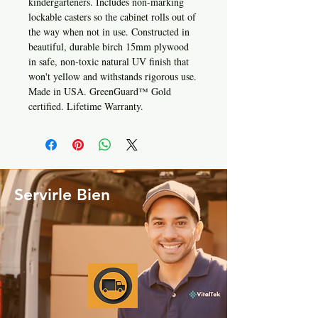
kindergarteners. Includes non-marking
lockable casters so the cabinet rolls out of
the way when not in use. Constructed in
beautiful, durable birch 15mm plywood
in safe, non-toxic natural UV finish that
won't yellow and withstands rigorous use.
Made in USA. GreenGuard™ Gold
certified. Lifetime Warranty.
Servirle Bien