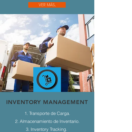
VER MÁS...
INVENTORY MANAGEMENT
1. Transporte de Carga.
2. Almacenamiento de Inventario.
3. Inventory Tracking.