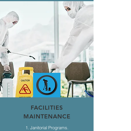
FACILITIES
MAINTENANCE
1. Janitorial Programs.