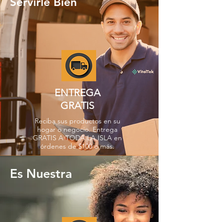
Servirle Bien
ENTREGA
GRATIS
Reciba sus productos en su
hogar o negocio. Entrega
GRATIS A TODA LA ISLA en
órdenes de $100 o más.
Es Nuestra