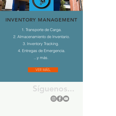
INVENTORY MANAGEMENT
1. Transporte de Carga.
2. Almacenamiento de Inventario.
3. Inventory Tracking.
4. Entregas de Emergencia.
...y más.
VER MÁS...
Síguenos...