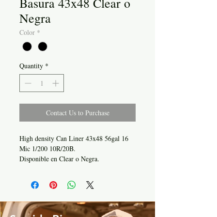
Basura 43x48 Clear o
Negra
Color
*
Quantity
*
Contact Us to Purchase
High density Can Liner 43x48 56gal 16
Mic 1/200 10R/20B.
Disponible en Clear o Negra.