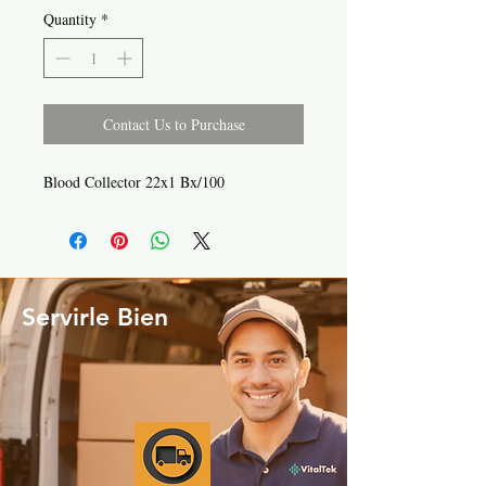
Quantity
*
Contact Us to Purchase
Blood Collector 22x1 Bx/100
Servirle Bien