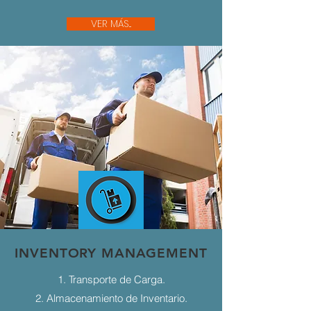
VER MÁS...
INVENTORY MANAGEMENT
1. Transporte de Carga.
2. Almacenamiento de Inventario.