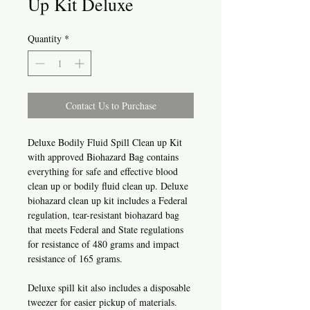
Up Kit Deluxe
Quantity
*
Contact Us to Purchase
Deluxe Bodily Fluid Spill Clean up Kit
with approved Biohazard Bag contains
everything for safe and effective blood
clean up or bodily fluid clean up. Deluxe
biohazard clean up kit includes a Federal
regulation, tear-resistant biohazard bag
that meets Federal and State regulations
for resistance of 480 grams and impact
resistance of 165 grams.
Deluxe spill kit also includes a disposable
tweezer for easier pickup of materials.