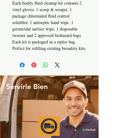
Each bodily fluid cleanup kit contains 2
vinyl gloves, 1 scoop & scraper, 1
package chlorinated fluid control
solidifier, 1 antiseptic hand wipe, 1
germicidal surface wipe, 1 disposable
tweezer and 2 approved biohazard bags.
Each kit is packaged in a ziploc bag.
Perfect for refilling existing biosafety kits.
Servirle Bien