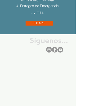
4. Entregas de Emergencia.
...y más.
VER MÁS...
Síguenos...