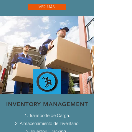
VER MÁS...
INVENTORY MANAGEMENT
1. Transporte de Carga.
2. Almacenamiento de Inventario.
3. Inventory Tracking.