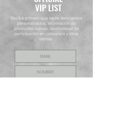
VIP LIST
Reciba primero que nadie descuentos
personalizados, información de
productos nuevos, oportunidad de
participación en concursos y otras
ofertas.
ENVIAR