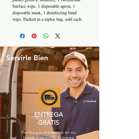
Surface wipe, 1 disposable apron, 1
disposable mask, 1 disinfecting hand
wipe. Packed in a ziploc bag, sold each.
Servirle Bien
ENTREGA
GRATIS
Reciba sus productos en su
hogar o negocio. Entrega