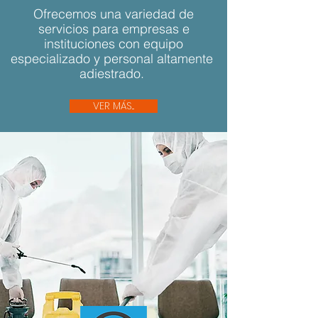
Ofrecemos una variedad de
servicios para empresas e
instituciones con equipo
especializado y personal altamente
adiestrado.
VER MÁS...