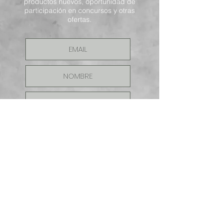
productos nuevos, oportunidad de
participación en concursos y otras
ofertas.
ENVIAR