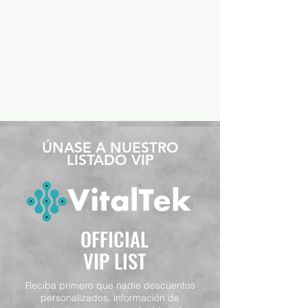
​ÚNASE A NUESTRO
LISTADO VIP
OFFICIAL
VIP LIST
Reciba primero que nadie descuentos
personalizados, información de