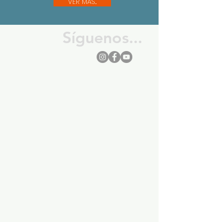
VER MÁS...
Síguenos...