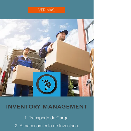
VER MÁS...
INVENTORY MANAGEMENT
1. Transporte de Carga.
2. Almacenamiento de Inventario.