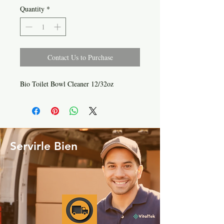
Quantity
*
Contact Us to Purchase
Bio Toilet Bowl Cleaner 12/32oz
Servirle Bien