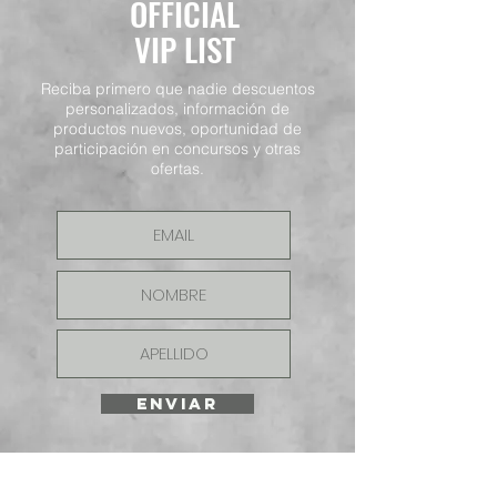
OFFICIAL
VIP LIST
Reciba primero que nadie descuentos
personalizados, información de
productos nuevos, oportunidad de
participación en concursos y otras
ofertas.
ENVIAR