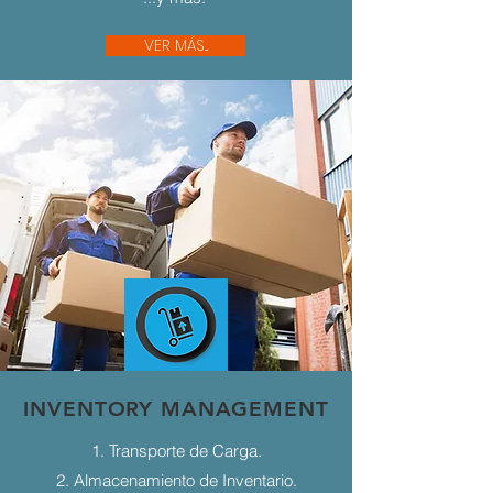
VER MÁS...
INVENTORY MANAGEMENT
1. Transporte de Carga.
2. Almacenamiento de Inventario.