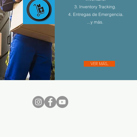
3. Inventory Tracking.
4. Entregas de Emergencia.
...y más.
VER MÁS...
nos...