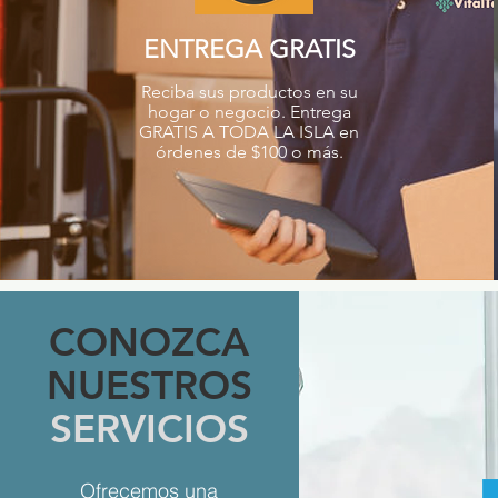
ENTREGA GRATIS
Reciba sus productos en su
hogar o negocio. Entrega
GRATIS A TODA LA ISLA en
órdenes de $100 o más.
CONOZCA
NUESTROS
SERVICIOS
Ofrecemos una