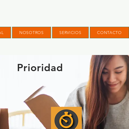
AL
NOSOTROS
SERVICIOS
CONTACTO
Prioridad