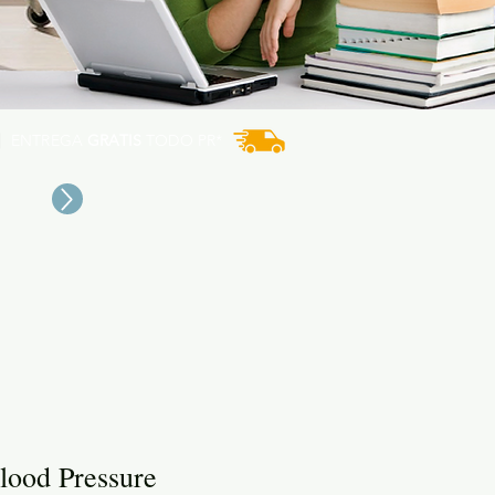
ENTREGA
GRATIS
TODO PR*
lood Pressure