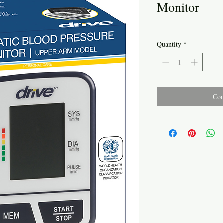
Monitor
Quantity
*
Con