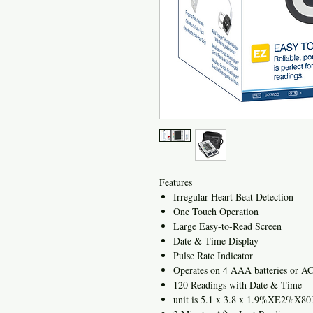
Features
Irregular Heart Beat Detection
One Touch Operation
Large Easy-to-Read Screen
Date & Time Display
Pulse Rate Indicator
Operates on 4 AAA batteries or AC 
120 Readings with Date & Time
unit is 5.1 x 3.8 x 1.9%XE2%X80