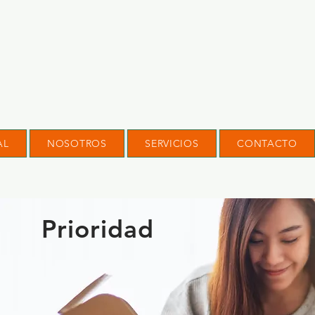
AL
NOSOTROS
SERVICIOS
CONTACTO
Prioridad