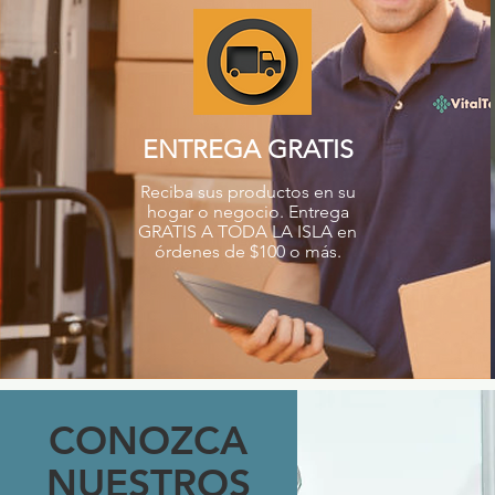
ENTREGA GRATIS
Reciba sus productos en su
hogar o negocio. Entrega
GRATIS A TODA LA ISLA en
órdenes de $100 o más.
CONOZCA
NUESTROS