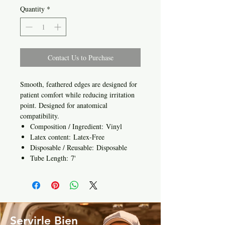
Quantity
*
Contact Us to Purchase
Smooth, feathered edges are designed for
patient comfort while reducing irritation
point. Designed for anatomical
compatibility.
Composition / Ingredient: Vinyl
Latex content: Latex-Free
Disposable / Reusable: Disposable
Tube Length: 7'
Servirle Bien