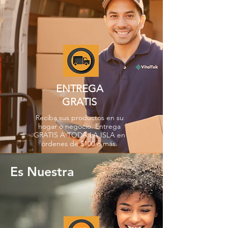
ENTREGA
GRATIS
Reciba sus productos en su
hogar o negocio. Entrega
GRATIS A TODA LA ISLA en
órdenes de $100 o más.
Es Nuestra