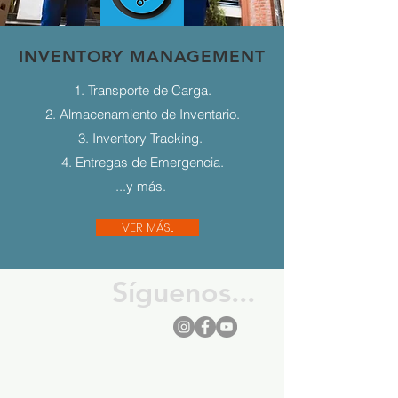
INVENTORY MANAGEMENT
1. Transporte de Carga.
2. Almacenamiento de Inventario.
3. Inventory Tracking.
4. Entregas de Emergencia.
...y más.
VER MÁS...
Síguenos...