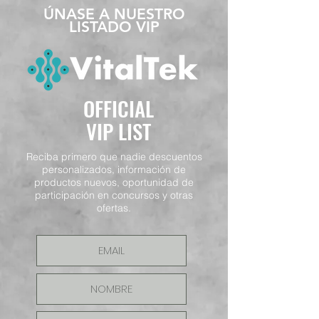
​ÚNASE A NUESTRO
LISTADO VIP
OFFICIAL
VIP LIST
Reciba primero que nadie descuentos
personalizados, información de
productos nuevos, oportunidad de
participación en concursos y otras
ofertas.