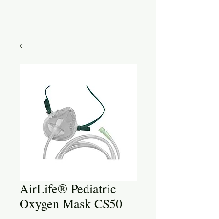
AirLife® Pediatric
Oxygen Mask CS50