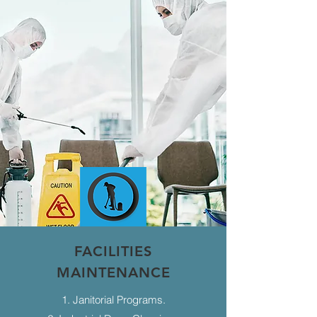
FACILITIES
MAINTENANCE
1. Janitorial Programs.