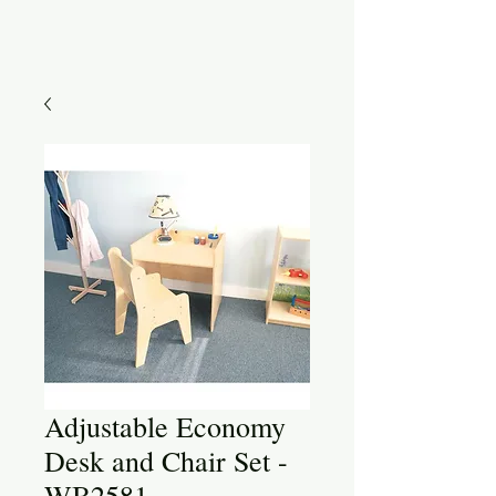
Adjustable Economy
Desk and Chair Set -
WB2581