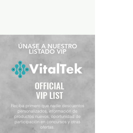
​ÚNASE A NUESTRO
LISTADO VIP
OFFICIAL
VIP LIST
Reciba primero que nadie descuentos
personalizados, información de
productos nuevos, oportunidad de
participación en concursos y otras
ofertas.