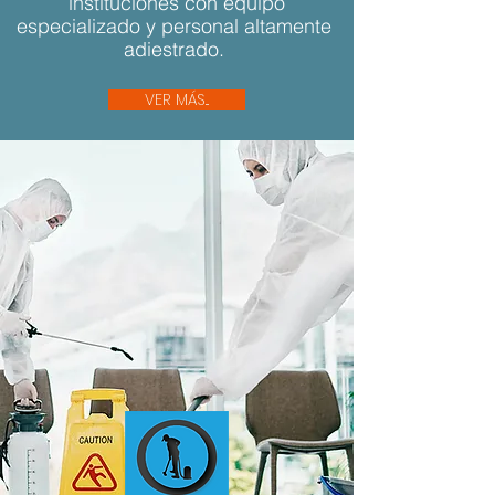
instituciones con equipo
especializado y personal altamente
adiestrado.
VER MÁS...