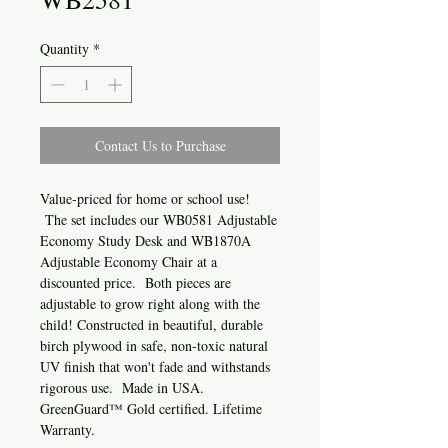
Quantity
*
Contact Us to Purchase
Value-priced for home or school use!
The set includes our WB0581 Adjustable
Economy Study Desk and WB1870A
Adjustable Economy Chair at a
discounted price. Both pieces are
adjustable to grow right along with the
child! Constructed in beautiful, durable
birch plywood in safe, non-toxic natural
UV finish that won't fade and withstands
rigorous use. Made in USA.
GreenGuard™ Gold certified. Lifetime
Warranty.