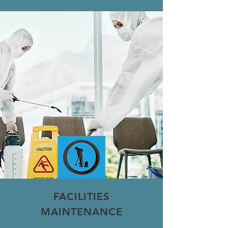
FACILITIES
MAINTENANCE