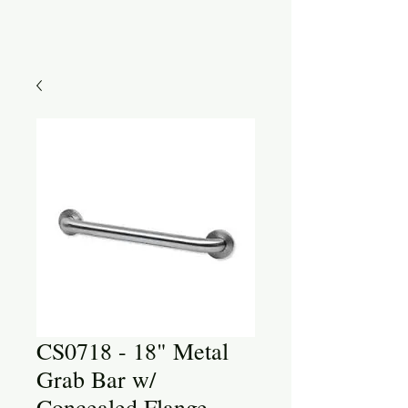
CS0718 - 18" Metal
Grab Bar w/
Concealed Flange