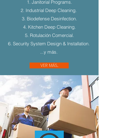
1. Janitorial Programs.
2. Industrial Deep Cleaning.
3. Biodefense Desinfection.
4. Kitchen Deep Cleaning.
5. Rotulación Comercial.
6. Security System Design & Installation.
...y más.
VER MÁS...