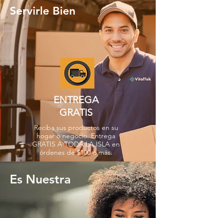
Servirle Bien
ENTREGA
GRATIS
Reciba sus productos en su
hogar o negocio. Entrega
GRATIS A TODA LA ISLA en
órdenes de $100 o más.
Es Nuestra