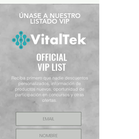
​ÚNASE A NUESTRO
LISTADO VIP
OFFICIAL
VIP LIST
Reciba primero que nadie descuentos
personalizados, información de
productos nuevos, oportunidad de
participación en concursos y otras
ofertas.