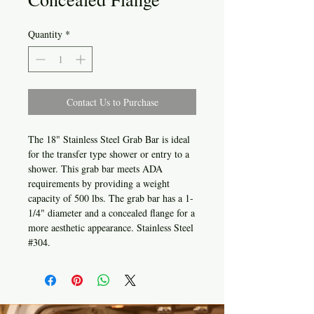
Quantity
*
Contact Us to Purchase
The 18" Stainless Steel Grab Bar is ideal
for the transfer type shower or entry to a
shower. This grab bar meets ADA
requirements by providing a weight
capacity of 500 lbs. The grab bar has a 1-
1/4" diameter and a concealed flange for a
more aesthetic appearance. Stainless Steel
#304.